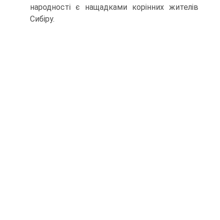
народності є нащадками корінних жителів
Сибіру.