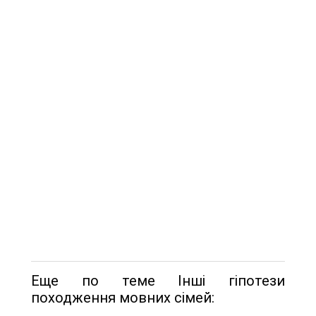
Еще по теме Інші гіпотези
походження мовних сімей: