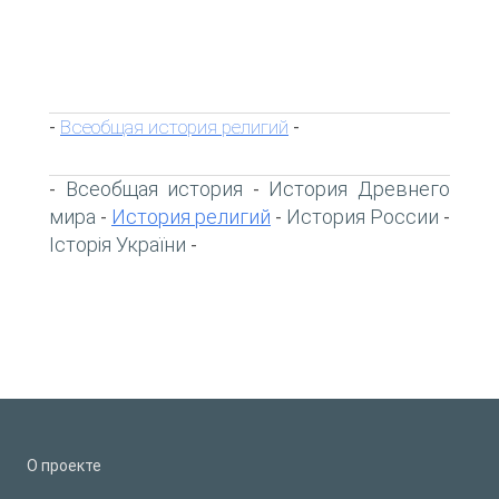
Всеобщая история религий
-
-
Всеобщая история
История Древнего
-
-
мира
История религий
История России
-
-
-
Історія України
-
О проекте