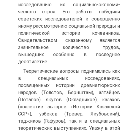
исследованию их социально-экономи­
ческого строя. Его работы побудили
советских исследователей к совершенно
иному рассмотрению социальной природы и
по­литической истории кочевников.
Свидетельством сказанному является
значительное количество трудов,
вышедших осо­бенно в последнее
десятилетие.
Теоретические вопросы поднимались как
в специальных исследованиях,
посвященных истории древнетюркских
наро­дов (Толстов, Бернштам), алтайцев
(Потапов), якутов (Оклад­ников), казахов
(коллектив авторов «Истории Казахской
ССР»), узбеков (Тревер, Якубовский),
таджиков (Гафуров), так и в специальных
теоретических выступлениях. Укажу в этой