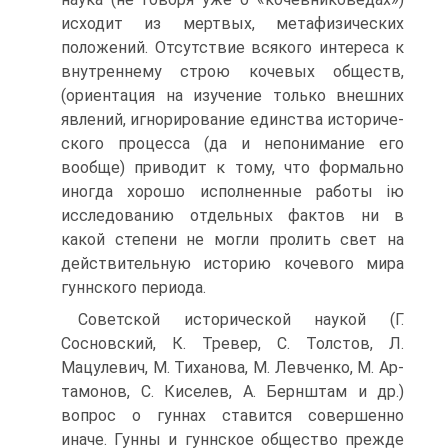
исходит из мертвых, мета­физических
положений. Отсутствие всякого интереса к
вну­треннему строю кочевых обществ,
(ориентация на изучение только внешних
явлений, игнорирование единства историче­
ского процесса (да и непонимание его
вообще) приводит к тому, что формально
иногда хорошо исполненные работы ію
исследованию отдельных фактов ни в
какой степени не могли пролить свет на
действительную историю кочевого мира
гуннского периода.
Советской исторической наукой (Г.
Сосновский, К. Тревер, С. Толстов, Л.
Мацулевич, М. Тиханова, М. Левченко, М. Ар­
тамонов, С. Киселев, А. Бернштам и др.)
вопрос о гуннах ставится совершенно
иначе. Гунны и гуннское общество прежде