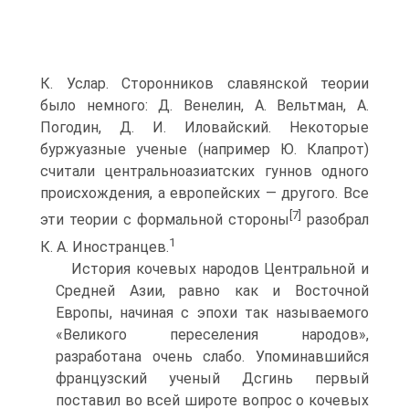
К. Услар. Сторонников славянской теории
было немного: Д. Венелин, А. Вельтман, А.
Погодин, Д. И. Иловайский. Некоторые
буржуазные ученые (например Ю. Клапрот)
считали центральноазиатских гуннов одного
происхождения, а европейских — другого. Все
[7]
эти теории с формальной стороны
разобрал
1
К. А. Иностранцев.
История кочевых народов Центральной и
Средней Азии, равно как и Восточной
Европы, начиная с эпохи так назы­ваемого
«Великого переселения народов»,
разработана очень слабо. Упоминавшийся
французский ученый Дсгинь первый
поставил во всей широте вопрос о кочевых