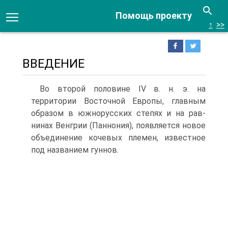
Помощь проекту
↑
>>
ВВЕДЕНИЕ
Во второй половине IV в. н. э. на
территории Восточной Европы, главным
образом в южнорусских степях и на рав­
нинах Венгрии (Паннония), появляется новое
объединение ко­чевых племен, известное
под названием гуннов.