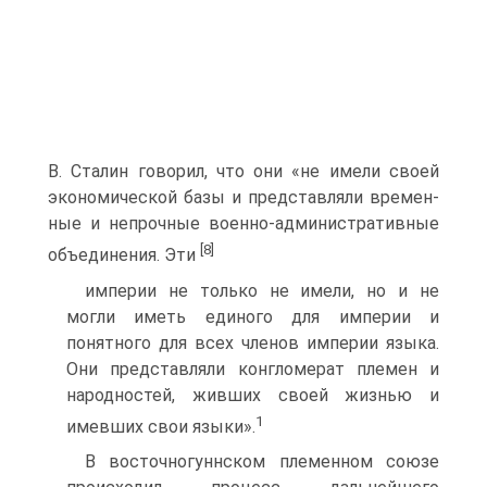
В. Сталин говорил, что они «не имели своей
экономической базы и представляли времен­
ные и непрочные военно-административные
[8]
объединения. Эти
империи не только не имели, но и не
могли иметь единого для империи и
понятного для всех членов империи языка.
Они представляли конгломерат племен и
народностей, живших своей жизнью и
1
имевших свои языки».
В восточногуннском племенном союзе