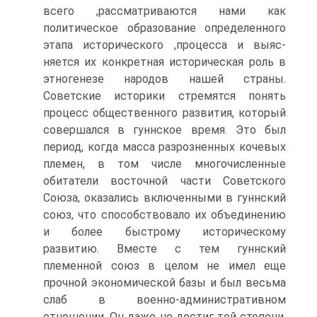
всего ,рассматриваются нами как
политическое образо­вание определенного
этапа исторического ,процесса и выяс­
няется их конкретная историческая роль в
этногенезе народов нашей страны.
Советские историки стремятся понять
процесс общественного развития, который
совершался в гуннское время. Это был
период, когда масса разрозненных кочевых
племен, в том числе многочисленные
обитатели восточной части Советского
Союза, оказались включенными в гуннский
союз, что способствовало их объединению
и более быстрому историческому
развитию. Вместе с тем гуннский
племенной союз в целом не имел еще
прочной экономической базы и был весьма
слаб в военно-административном
отношении. Он даже не достиг той степени,