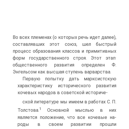
Во всех племенах (о которых речь идет далее),
составлявших этот союз, шел быстрый
процесс образования классов и примитивных
форм государственного строя. Этот этап·
общественного развития определен Ф.
Энгельсом как высшая ступень вар­варства.
Первую попытку дать марксистскую
характеристику исто­рического развития
кочевых народов в советской историче-
ской литературе мы имеем в работах С. П.
1
Толстова.
Основ­ной мыслью в них
является положение, что все кочевые на­
роды в своем развитии прошли