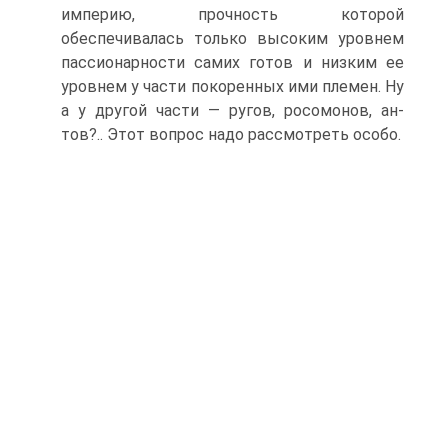
империю, прочность которой
обеспечивалась только высоким уровнем
пассионар­ности самих готов и низким ее
уровнем у части покоренных ими племен. Hy
а у другой части — ругов, росомонов, ан­
тов?.. Этот вопрос надо рассмотреть особо.