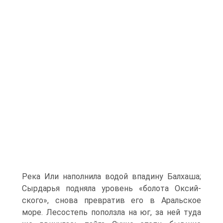
Река Или наполнила водой впадину Балхаша;
Сырдарья подняла уровень «болота Оксий-
ского», снова превратив его в Аральское
море. Лесостепь поползла на юг, за ней туда