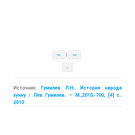
|
<<
>>
↑
Источник:
Гумилев Л.Н.. История народа
хунну / Лев Гумилев. — M.,2010.-700, [4] с..
2010