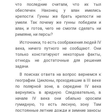
что последние считали, что их тыл
обеспечен. Наконец у алан имелись
крепости. Гунны же брать крепости не
умели. Так почему же гунны победили и
алан, и готов, чего не смогли сделать ни
римляне, ни персы?
Источники, то есть соображения людей IV
века, ничего путного не сообщают. Они
только констатируют некоторые факты,
отнюдь не достаточные для решения
задачи.
В поисках ответа на вопрос вернемся к
географии. Цикло­ны, проходившие в III веке
по полярной зоне, в середине IV века
вернулись в аридную. Следовательно, в
начале IV века они обильно оросили
гумидную, то есть лесную, зону. Там
постоянные летние дожди и зимние заносы