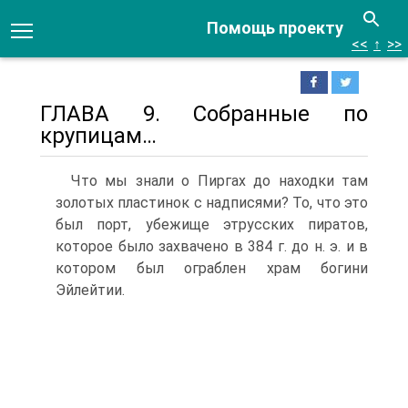
Помощь проекту
<<
↑
>>
ГЛАВА 9. Собранные по
крупицам…
Что мы знали о Пиргах до находки там
золотых пластинок с надписями? То, что это
был порт, убежище этрусских пиратов,
которое было захвачено в 384 г. до н. э. и в
котором был ограблен храм богини
Эйлейтии.