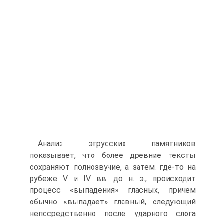
Анализ этрусских памятников
показывает, что более древние тексты
сохраняют полнозвучие, а затем, где-то на
рубеже V и IV вв. до н. э., происходит
процесс «выпадения» гласных, причем
обычно «выпадает» главный, следующий
непосредственно после ударного слога