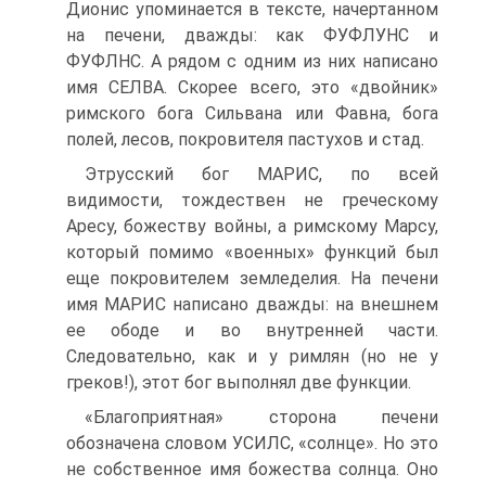
Дионис упоминается в тексте, начертанном
на печени, дважды: как ФУФЛУНС и
ФУФЛНС. А рядом с одним из них написано
имя СЕЛВА. Скорее всего, это «двойник»
римского бога Сильвана или Фавна, бога
полей, лесов, покровителя пастухов и стад.
Этрусский бог МАРИС, по всей
видимости, тождествен не греческому
Аресу, божеству войны, а римскому Марсу,
который помимо «военных» функций был
еще покровителем земледелия. На печени
имя МАРИС написано дважды: на внешнем
ее ободе и во внутренней части.
Следовательно, как и у римлян (но не у
греков!), этот бог выполнял две функции.
«Благоприятная» сторона печени
обозначена словом УСИЛС, «солнце». Но это
не собственное имя божества солнца. Оно