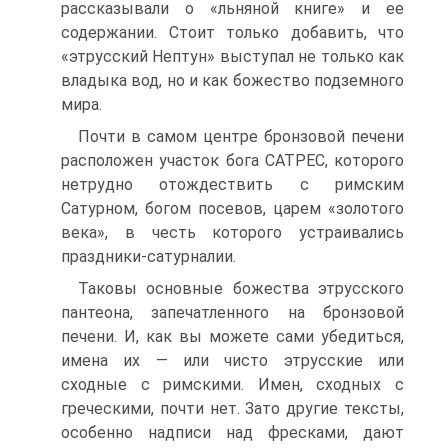
рассказывали о «льняной книге» и ее
содержании. Стоит только добавить, что
«этрусский Нептун» выступал не только как
владыка вод, но и как божество подземного
мира.
Почти в самом центре бронзовой печени
расположен участок бога САТРЕС, которого
нетрудно отождествить с римским
Сатурном, богом посевов, царем «золотого
века», в честь которого устраивались
праздники-сатурналии.
Таковы основные божества этрусского
пантеона, запечатленного на бронзовой
печени. И, как вы можете сами убедиться,
имена их — или чисто этрусские или
сходные с римскими. Имен, сходных с
греческими, почти нет. Зато другие тексты,
особенно надписи над фресками, дают