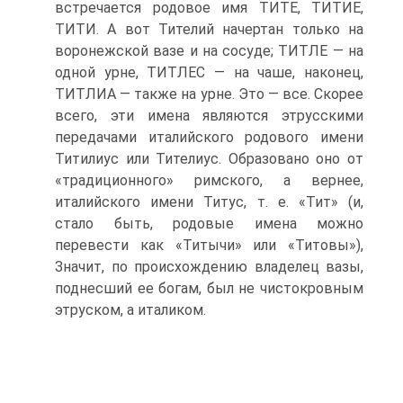
встречается родовое имя ТИТЕ, ТИТИЕ,
ТИТИ. А вот Тителий начертан только на
воронежской вазе и на сосуде; ТИТЛЕ — на
одной урне, ТИТЛЕС — на чаше, наконец,
ТИТЛИА — также на урне. Это — все. Скорее
всего, эти имена являются этрусскими
передачами италийского родового имени
Титилиус или Тителиус. Образовано оно от
«традиционного» римского, а вернее,
италийского имени Титус, т. е. «Тит» (и,
стало быть, родовые имена можно
перевести как «Титычи» или «Титовы»),
Значит, по происхождению владелец вазы,
поднесший ее богам, был не чистокровным
этруском, а италиком.