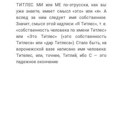
ТИТЛЕС. МИ или МЕ по-этрусски, как вы
уже знаете, имеет смысл «это» или «я». А
вслед за ним следует имя собственное.
Значит, смысл этой надписи: «Я Титлес», т. е.
«собственность человека по имени Титлес»
или «Это Титлес» («это собственность
Титлеса» или «дар Титлеса»). Стало быть, на
воронежской вазе написано имя человека:
Тителес, или, точнее, Титлий, ибо С — это
падежное окончание.