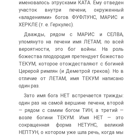
именовалось этрусками КАТА. Ему отведен
участок внутри печени, окруженный
«владениями» богов ФУФЛУНС, МАРИС и
ХЕРКЛЕ (т. е. Геркулес).
Дважды, рядом с МАРИС и СЕЛВА,
упомянуто на печени имя ЛЕТАМ; по всей
вероятности, это бог войны. На роль
божества плодородия претендует божество
ТЕКУМ, которое отождествляют с богиней
Церерой римлян (и Деметрой греков). Но в
отличие от ЛЕТАМ, имя ТЕКУМ написано
один раз.
Зато имя бога НЕТ встречается трижды:
один раз на самой вершине печени, второй
— рядом с самим богом ТИН, а третий —
возле богини ТЕКУМ. Имя НЕТ — это
сокращенная форма НЕТУНС, великий
НЕПТУН, о котором уже шла речь, когда мы