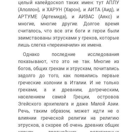
целый калейдоскоп таких имен: тут АПЛУ
(Аполлон), и ХАРУН (Харон), и АИТА (Аид), и
АРТУМЕ (Артемида), и АИВАС (Аякс) и
многие, многие другие. Долгое время
считалось, что все эти боги и герои были
заимствованы этрусками у греков, которые
лишь слегка «переиначили» их имена.
Однако последние исследования
показывают, что это не так. Многие из
богов, общих грекам и этрускам, почитались
задолго до того, как появились первые
греческие колонии в Италии. И не только
греками, а и древним, догреческим,
населением самой Греции, островов
Эгейского архипелага и даже Малой Азии.
Речь, таким образом, может идти не о
влиянии греческой религии на религию
этрусков, а скорее об очень древних общих