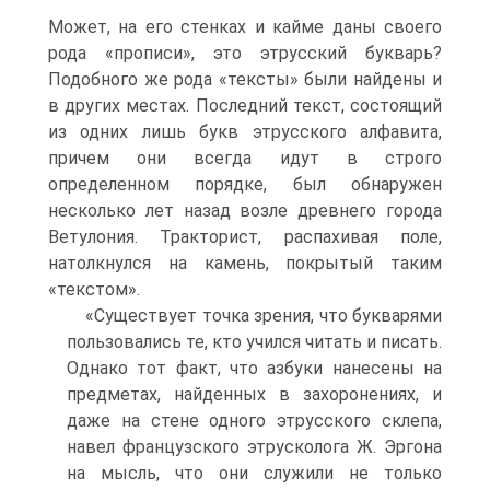
Может, на его стенках и кайме даны своего
рода «прописи», это этрусский букварь?
Подобного же рода «тексты» были найдены и
в других местах. Последний текст, состоящий
из одних лишь букв этрусского алфавита,
причем они всегда идут в строго
определенном порядке, был обнаружен
несколько лет назад возле древнего города
Ветулония. Тракторист, распахивая поле,
натолкнулся на камень, покрытый таким
«текстом».
«Существует точка зрения, что букварями
пользовались те, кто учился читать и писать.
Однако тот факт, что азбуки нанесены на
предметах, найденных в захоронениях, и
даже на стене одного этрусского склепа,
навел французского этрусколога Ж. Эргона
на мысль, что они служили не только