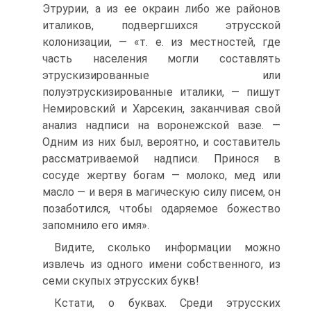
Этрурии, а из ее окраин либо же районов
италиков, подвергшихся этрусской
колонизации, — «т. е. из местностей, где
часть населения могли составлять
этрускизированные или
полуэтрускизированные италики, — пишут
Немировский и Харсекин, заканчивая свой
анализ надписи на воронежской вазе. —
Одним из них был, вероятно, и составитель
рассматриваемой надписи. Принося в
сосуде жертву богам — молоко, мед или
масло — и веря в магическую силу писем, он
позаботился, чтобы одаряемое божество
запомнило его имя».
Видите, сколько информации можно
извлечь из одного имени собственного, из
семи скупых этрусских букв!
Кстати, о буквах. Среди этрусских