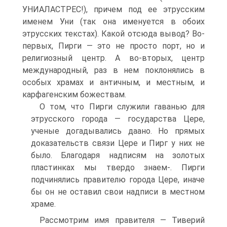
УНИАЛАСТРЕС!), причем под ее этрусским
именем Уни (так она именуется в обоих
этрусских текстах). Какой отсюда вывод? Во-
первых, Пирги — это не просто порт, но и
религиозный центр. А во-вторых, центр
международный, раз в нем поклонялись в
особых храмах и античным, и местным, и
карфагенским божествам.
О том, что Пирги служили гаванью для
этрусского города — государства Цере,
ученые догадывались даано. Но прямых
доказательств связи Цере и Пирг у них не
было. Благодаря надписям на золотых
пластинках мы твердо знаем-. Пирги
подчинялись правителю города Цере, иначе
бы он не оставил свои надписи в местном
храме.
Рассмотрим имя правителя — Тиверий