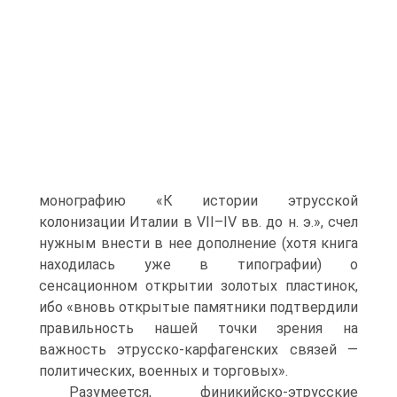
монографию «К истории этрусской
колонизации Италии в VII–IV вв. до н. э.», счел
нужным внести в нее дополнение (хотя книга
находилась уже в типографии) о
сенсационном открытии золотых пластинок,
ибо «вновь открытые памятники подтвердили
правильность нашей точки зрения на
важность этрусско-карфагенских связей —
политических, военных и торговых».
Разумеется, финикийско-этрусские