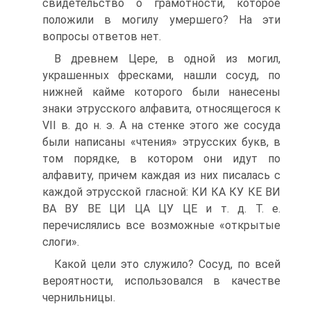
свидетельство о грамотности, которое
положили в могилу умершего? На эти
вопросы ответов нет.
В древнем Цере, в одной из могил,
украшенных фресками, нашли сосуд, по
нижней кайме которого были нанесены
знаки этрусского алфавита, относящегося к
VII в. до н. э. А на стенке этого же сосуда
были написаны «чтения» этрусских букв, в
том порядке, в котором они идут по
алфавиту, причем каждая из них писалась с
каждой этрусской гласной: КИ КА КУ КЕ ВИ
ВА ВУ ВЕ ЦИ ЦА ЦУ ЦЕ и т. д. Т. е.
перечислялись все возможные «открытые
слоги».
Какой цели это служило? Сосуд, по всей
вероятности, использовался в качестве
чернильницы.