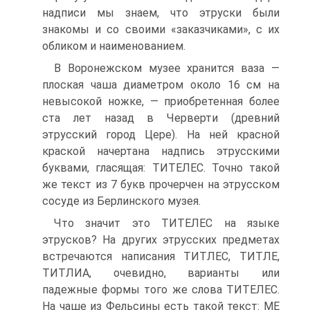
надписи мы знаем, что этруски были
знакомы и со своими «заказчиками», с их
обликом и наименованием.
В Воронежском музее хранится ваза —
плоская чаша диаметром около 16 см на
невысокой ножке, — приобретенная более
ста лет назад в Черверти (древний
этрусский город Цере). На ней красной
краской начертана надпись этрусскими
буквами, гласящая: ТИТЕЛЕС. Точно такой
же текст из 7 букв прочерчен на этрусском
сосуде из Берлинского музея.
Что значит это ТИТЕЛЕС на языке
этрусков? На других этрусских предметах
встречаются написания ТИТЛЕС, ТИТЛЕ,
ТИТЛИА, очевидно, варианты или
падежные формы того же слова ТИТЕЛЕС.
На чаше из Фельсины есть такой текст: МЕ