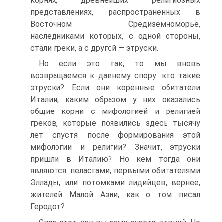
корнях, древнейших религиозных
представлениях, распространенных в
Восточном Средиземноморье,
наследниками которых, с одной стороны,
стали греки, а с другой — этруски.
Но если это так, то мы вновь
возвращаемся к давнему спору: кто такие
этруски? Если они коренные обитатели
Италии, каким образом у них оказались
общие корни с мифологией и религией
греков, которые появились здесь тысячу
лет спустя после формирования этой
мифологии и религии? Значит, этруски
пришли в Италию? Но кем тогда они
являются: пеласгами, первыми обитателями
Эллады, или потомками лидийцев, вернее,
жителей Малой Азии, как о том писал
Геродот?