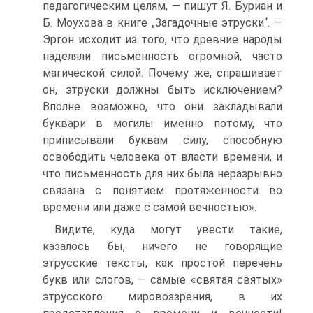
педагогическим целям, — пишут Я. Буриан и
Б. Моухова в книге „Загадочные этруски“. —
Эргон исходит из того, что древние народы
наделяли письменность огромной, часто
магической силой. Почему же, спрашивает
он, этруски должны быть исключением?
Вполне возможно, что они закладывали
буквари в могилы именно потому, что
приписывали буквам силу, способную
освободить человека от власти времени, и
что письменность для них была неразрывно
связана с понятием протяженности во
времени или даже с самой вечностью».
Видите, куда могут увести такие,
казалось бы, ничего не говорящие
этрусские тексты, как простой перечень
букв или слогов, — самые «святая святых»
этрусского мировоззрения, в их