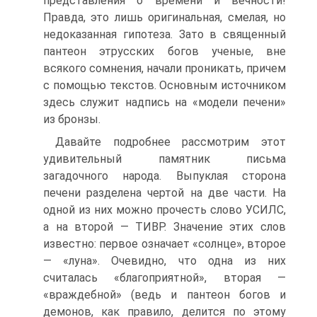
представления о времени и вечности!
Правда, это лишь оригинальная, смелая, но
недоказанная гипотеза. Зато в священный
пантеон этрусских богов ученые, вне
всякого сомнения, начали проникать, причем
с помощью текстов. Основным источником
здесь служит надпись на «модели печени»
из бронзы.
Давайте подробнее рассмотрим этот
удивительный памятник письма
загадочного народа. Выпуклая сторона
печени разделена чертой на две части. На
одной из них можно прочесть слово УСИЛС,
а на второй — ТИВР. Значение этих слов
известно: первое означает «солнце», второе
— «луна». Очевидно, что одна из них
считалась «благоприятной», вторая —
«враждебной» (ведь и пантеон богов и
демонов, как правило, делится по этому