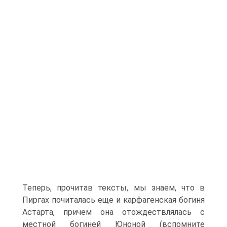
Теперь, прочитав тексты, мы знаем, что в
Пиргах почиталась еще и карфагенская богиня
Астарта, причем она отождествлялась с
местной богиней Юноной (вспомните