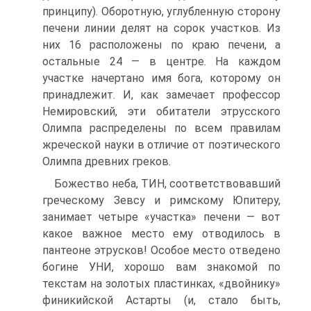
принципу). Оборотную, углубленную сторону
печени линии делят на сорок участков. Из
них 16 расположены по краю печени, а
остальные 24 — в центре. На каждом
участке начертано имя бога, которому он
принадлежит. И, как замечает профессор
Немировский, эти обитатели этрусского
Олимпа распределены по всем правилам
жреческой науки в отличие от поэтического
Олимпа древних греков.
Божество неба, ТИН, соответствовавший
греческому Зевсу и римскому Юпитеру,
занимает четыре «участка» печени — вот
какое важное место ему отводилось в
пантеоне этрусков! Особое место отведено
богине УНИ, хорошо вам знакомой по
текстам на золотых пластинках, «двойнику»
финикийской Астарты (и, стало быть,