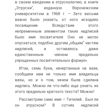
в своем введении в этрускологию, в книге
„Этруски“, изданную Воронежским
университетом в 1968 г. — Зато весьма
важно было указать, от кого исходило
посвящение. Вследствие этого
непременным элементом таких надписей
было имя посвятителя. Оно не могло
опускаться, подобно другим „общим“ частям
надписей, и оставалось даже
единственным членом предельно
упрощенных посвятительных формул».
Итак, семь букв, начертанные на вазе,
сообщили нам не только имя владельца
вазы, но и о том, зачем была сделана
надпись. Можно ли что-либо еще узнать из
этого предельно краткого текста? Можно!
Рассмотрим само имя — Тителий… Был ли
он этруском? В сотнях надписей