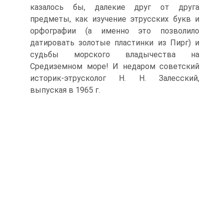
казалось бы, далекие друг от друга
предметы, как изучение этрусских букв и
орфографии (а именно это позволило
датировать золотые пластинки из Пирг) и
судьбы морского владычества на
Средиземном море! И недаром советский
историк-этрусколог Н. Н. Залесский,
выпуская в 1965 г.