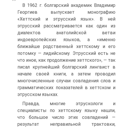
В 1962 г. болгарский академик Владимир
Георгиев выпускает монографию
«Хеттский и этрусский язык». В ней
этрусский рассматривается как один из
диалектов анатолийской ветви
индоевропейских языков, а «именно
ближайше родственный хеттскому и его
потомку — лидийскому. Этрусский есть не
что иное, как продолжение хеттского», — так
писал крупнейший болгарский лингвист в
начале своей книги, а затем проводил
многочисленные случаи совпадения слов и
грамматических показателей в хеттском и
этрусском языках.
Правда, многие этрускологи и
специалисты по хеттскому языку нашли,
что большое число этих совпадений —
результат неправильной трактовки,