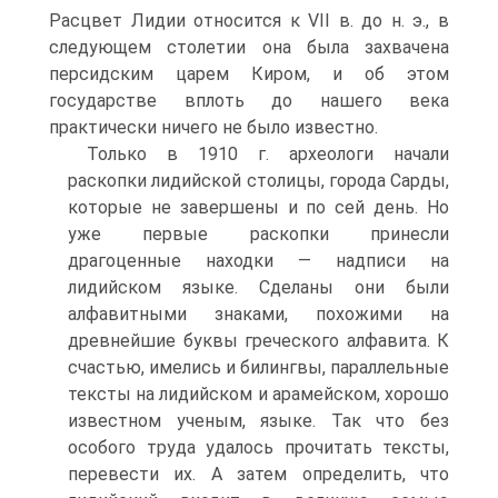
Расцвет Лидии относится к VII в. до н. э., в
следующем столетии она была захвачена
персидским царем Киром, и об этом
государстве вплоть до нашего века
практически ничего не было известно.
Только в 1910 г. археологи начали
раскопки лидийской столицы, города Сарды,
которые не завершены и по сей день. Но
уже первые раскопки принесли
драгоценные находки — надписи на
лидийском языке. Сделаны они были
алфавитными знаками, похожими на
древнейшие буквы греческого алфавита. К
счастью, имелись и билингвы, параллельные
тексты на лидийском и арамейском, хорошо
известном ученым, языке. Так что без
особого труда удалось прочитать тексты,
перевести их. А затем определить, что