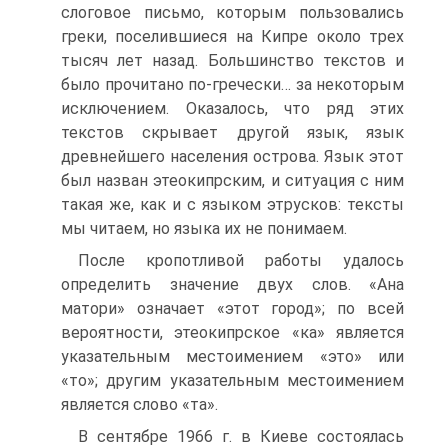
слоговое письмо, которым пользовались
греки, поселившиеся на Кипре около трех
тысяч лет назад. Большинство текстов и
было прочитано по-гречески… за некоторым
исключением. Оказалось, что ряд этих
текстов скрывает другой язык, язык
древнейшего населения острова. Язык этот
был назван этеокипрским, и ситуация с ним
такая же, как и с языком этрусков: тексты
мы читаем, но языка их не понимаем.
После кропотливой работы удалось
определить значение двух слов. «Ана
матори» означает «этот город»; по всей
вероятности, этеокипрское «ка» является
указательным местоимением «это» или
«то»; другим указательным местоимением
является слово «та».
В сентябре 1966 г. в Киеве состоялась