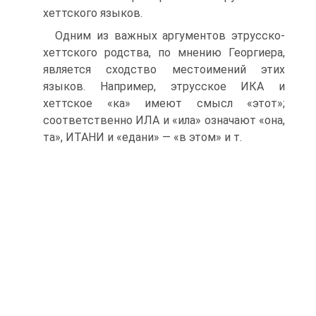
хеттского языков.
Одним из важных аргументов этрусско-
хеттского родства, по мнению Георгиера,
является сходство местоимений этих
языков. Например, этрусское ИКА и
хеттское «ка» имеют смысл «этот»;
соответственно ИЛА и «ила» означают «она,
та», ИТАНИ и «едани» — «в этом» и т.