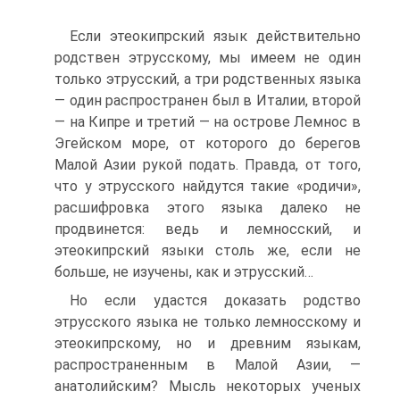
Если этеокипрский язык действительно
родствен этрусскому, мы имеем не один
только этрусский, а три родственных языка
— один распространен был в Италии, второй
— на Кипре и третий — на острове Лемнос в
Эгейском море, от которого до берегов
Малой Азии рукой подать. Правда, от того,
что у этрусского найдутся такие «родичи»,
расшифровка этого языка далеко не
продвинется: ведь и лемносский, и
этеокипрский языки столь же, если не
больше, не изучены, как и этрусский…
Но если удастся доказать родство
этрусского языка не только лемносскому и
этеокипрскому, но и древним языкам,
распространенным в Малой Азии, —
анатолийским? Мысль некоторых ученых