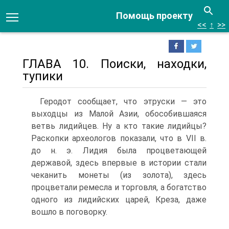
Помощь проекту
<<
↑
>>
ГЛАВА 10. Поиски, находки,
тупики
Геродот сообщает, что этруски — это
выходцы из Малой Азии, обособившаяся
ветвь лидийцев. Ну а кто такие лидийцы?
Раскопки археологов показали, что в VII в.
до н. э. Лидия была процветающей
державой, здесь впервые в истории стали
чеканить монеты (из золота), здесь
процветали ремесла и торговля, а богатство
одного из лидийских царей, Креза, даже
вошло в поговорку.