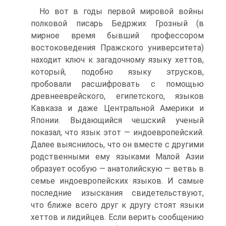
Но вот в годы первой мировой войны
полковой писарь Бедржих Грозный (в
мирное время бывший профессором
востоковедения Пражского университета)
находит ключ к загадочному языку хеттов,
который, подобно языку этрусков,
пробовали расшифровать с помощью
древнееврейского, египетского, языков
Кавказа и даже Центральной Америки и
Японии. Выдающийся чешский ученый
показал, что язык этот — индоевропейский.
Далее выяснилось, что он вместе с другими
родственными ему языками Малой Азии
образует особую — анатолийскую — ветвь в
семье индоевропейских языков. И самые
последние изыскания свидетельствуют,
что ближе всего друг к другу стоят языки
хеттов и лидийцев. Если верить сообщению