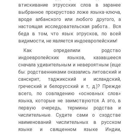
втискивание этрусских слов в заранее
выбранное прокрустово ложе языка-ключа,
вроде албанского или любого другого, а
настоящая исследовательская работа… Вся
беда в том, что язык этрусков, по всей
видимости, не является индоевропейским!
Как определили родство
индоевропейских языков, казавшееся
сначала удивительным и невероятным (еще
бы: родственниками оказались литовский и
санскрит, таджикский и исландский,
греческий и белорусский и т, д.)? Прежде
всего, по совпадению «основных слов»
языка, которые не заимствуются. А это, в
первую очередь, термины родства и
числительные. Судите сами о сходстве
наименований числительных в русском
языке и священном языке Индии,