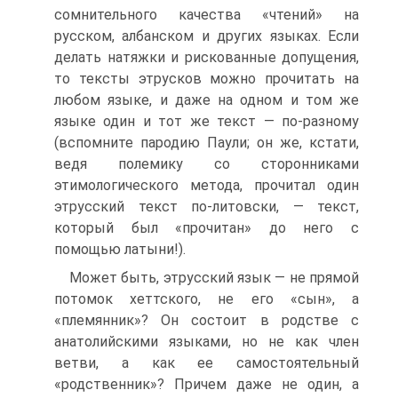
сомнительного качества «чтений» на
русском, албанском и других языках. Если
делать натяжки и рискованные допущения,
то тексты этрусков можно прочитать на
любом языке, и даже на одном и том же
языке один и тот же текст — по-разному
(вспомните пародию Паули; он же, кстати,
ведя полемику со сторонниками
этимологического метода, прочитал один
этрусский текст по-литовски, — текст,
который был «прочитан» до него с
помощью латыни!).
Может быть, этрусский язык — не прямой
потомок хеттского, не его «сын», а
«племянник»? Он состоит в родстве с
анатолийскими языками, но не как член
ветви, а как ее самостоятельный
«родственник»? Причем даже не один, а