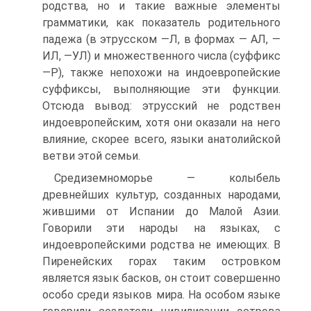
родства, но и такие важные элементы
грамматики, как показатель родительного
падежа (в этрусском —Л, в формах — АЛ, —
ИЛ, —УЛ) и множественного числа (суффикс
—Р), также непохожи на индоевропейские
суффиксы, выполняющие эти функции.
Отсюда вывод: этрусский не родствен
индоевропейским, хотя они оказали на него
влияние, скорее всего, языки анатолийской
ветви этой семьи.
Средиземноморье — колыбель
древнейших культур, созданных народами,
жившими от Испании до Малой Азии.
Говорили эти народы на языках, с
индоевропейскими родства не имеющих. В
Пиренейских горах таким островком
является язык басков, он стоит совершенно
особо среди языков мира. На особом языке