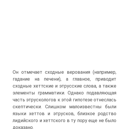
Он отмечает сходные верования (например,
гадание на печени), а главное, приводит
сходные хеттские и этрусские слова, а также
элементы грамматики. Однако подавляющая
часть этрускологов к этой гипотезе отнеслась
скептически. Слишком малоизвестны были
языки хеттов и этрусков, близкое родство
лидийского и хеттского в ту пору еще не было
доказано.