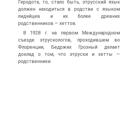
Геродота, то, стало быть, этрусский язык
должен находиться в родстве с языком
лидийцев и их более древних
родственников — хеттов.
В 1928 г. на первом Международном
съезде этрускологов, проходившем во
Флоренции, Бедржих Грозный делает
доклад о том, что этруски и хетты —
родственники.