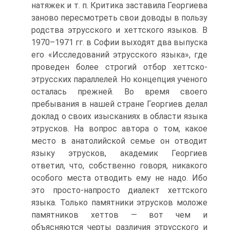
натяжек и т. п. Критика заставила Георгиева
заново пересмотреть свои доводы в пользу
родства этрусского и хеттского языков. В
1970–1971 гг. в Софии выходят два выпуска
его «Исследований этрусского языка», где
проведен более строгий отбор хеттско-
этрусских параллелей. Но концепция ученого
осталась прежней. Во время своего
пребывания в нашей стране Георгиев делал
доклад о своих изысканиях в области языка
этрусков. На вопрос автора о том, какое
место в анатолийской семье он отводит
языку этрусков, академик Георгиев
ответил, что, собственно говоря, никакого
особого места отводить ему не надо. Ибо
это просто-напросто диалект хеттского
языка. Только памятники этрусков моложе
памятников хеттов — вот чем и
объясняются черты различия этрусского и