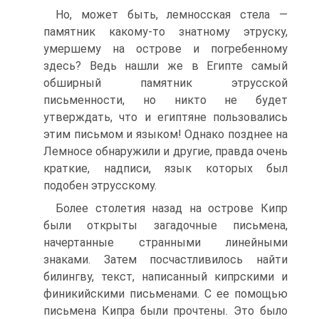
Но, может быть, лемносская стела —
памятник какому-то знатному этруску,
умершему на острове и погребенному
здесь? Ведь нашли же в Египте самый
обширный памятник этрусской
письменности, но никто не будет
утверждать, что и египтяне пользовались
этим письмом и языком! Однако позднее на
Лемносе обнаружили и другие, правда очень
краткие, надписи, язык которых был
подобен этрусскому.
Более столетия назад на острове Кипр
были открыты загадочные письмена,
начертанные странными линейными
знаками. Затем посчастливилось найти
билингву, текст, написанный кипрскими и
финикийскими письменами. С ее помощью
письмена Кипра были прочтены. Это было