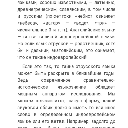
языками, хорошо известными, — латынью,
древнегреческим, славянским, в том числе
и русским (по-хеттски «небис» означает
«небеса», «ватар» — «вода», «три» —
числительное 3 и т. п.). Анатолийские языки
— ветвь великой индоевропейской семьи.
Но если язык этрусков — родственник, хотя
бы и дальний, анатолийским, это означает,
что он также индоевропейский!
Если это так, то тайна этрусского языка
может быть раскрыта в ближайшие годы.
Ведь современное сравнительно-
историческое языкознание обладает
мощным аппаратом исследования. Мы
можем «вычислить», какую форму, какой
звуковой облик должно иметь то или иное
слово в определенном индоевропейском
языке или его ветви. Например, задолго до