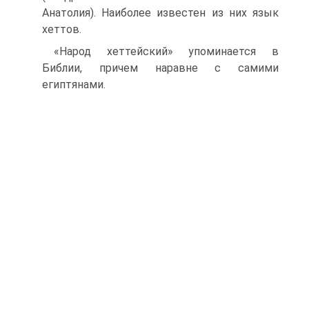
Анатолия). Наиболее известен из них язык
хеттов.
«Народ хеттейский» упоминается в
Библии, причем наравне с самими
египтянами.