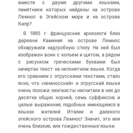
вместе с двумя другими языками,
памятники которых найдены на острове
Лемнос в Эгейском море и на острове
Кипр?
В 1885 г. французские археологи близ
деревни Каминия на острове Лемнос
обнаружили надгробную стелу. На ней был
изображен воин с копьем и щитом, а рядом
с рисунком греческими буквами был
начертан текст на непонятном языке. Когда
его сравнили с этрусскими текстами, стало
ясно, что «лемносский» и этрусский языки
очень похожи: лингвисты насчитали в них до
десятка общих корней, семь суффиксов и
целые выражения, подобные имеющимся в
языках жителей Италии и далекого
эгейского острова Лемнос! Значит, это или
очень близкие, или тождественные языки.