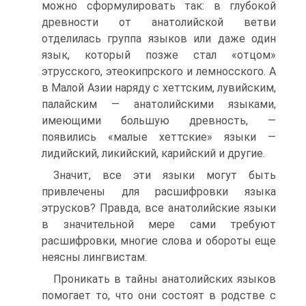
можно сформулировать так: в глубокой
древности от анатолийской ветви
отделилась группа языков или даже один
язык, который позже стал «отцом»
этрусского, этеокипрского и лемносского. А
в Малой Азии наряду с хеттским, лувийским,
палайским — анатолийскими языками,
имеющими большую древность, —
появились «малые хеттские» языки —
лидийский, ликийский, карийский и другие.
Значит, все эти языки могут быть
привлечены для расшифровки языка
этрусков? Правда, все анатолийские языки
в значительной мере сами требуют
расшифровки, многие слова и обороты еще
неясны лингвистам.
Проникать в тайны анатолийских языков
помогает то, что они состоят в родстве с