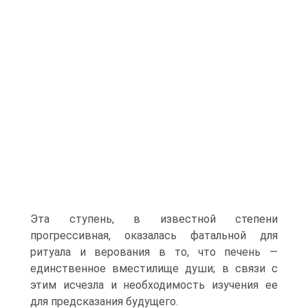
Эта ступень, в известной степени
прогрессивная, оказалась фаталь­ной для
ритуала и верования в то, что печень —
единственное вместилище души; в связи с
этим исчезла и необходимость изу­чения ее
для предсказания будущего.