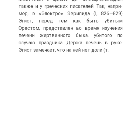
также и у греческих писателей. Так, напри­
мер, в «Электре» Эврипида (I, 826—829)
Эгист, перед тем как быть убитым
Орестом, представлен во время изучения
печени жертвенного быка, убитого по
случаю праздника. Держа пе­чень в руке,
Эгист замечает, что на ней нет доли (т.