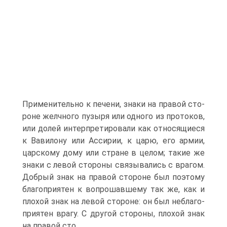
Применительно к печени, знаки на правой сто­
роне желчного пузыря или одного из протоков,
или долей ин­терпретировали как относящиеся
к Вавилону или Ассирии, к царю, его армии,
царскому дому или стране в целом; такие же
знаки с левой стороны связывались с врагом.
Добрый знак на правой стороне был поэтому
благоприятен к вопрошавшему так же, как и
плохой знак на левой стороне: он был неблаго­
приятен врагу. C другой стороны, плохой знак
на правой сто­