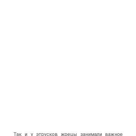
Так и у этрусков жрецы занимали важное