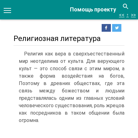
Помощь проекту
<<
↑
>>
Религиозная литература
Религия как вера в сверхъестественный
мир неотделима от культа. Для верующего
культ — это способ связи с этим миром, а
также форма воздействия на богов,
Поэтому в древних обще­ствах, где эта
связь между божеством и людьми
представлялась одним из главных условий
человеческого существования, роль жрецов
как посредников в таком общении была
огромна.