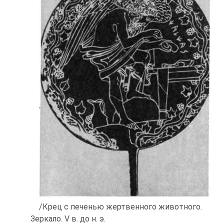
/Крец с печенью жертвенного животного.
Зеркало. V в. до н. э.