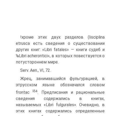
!хроме этих двух разделов (Iisciplina
etrusca есть сведения о существовании
других книг: «Libri fatales» — книги судеб и
⅛Libri acherontici», в которых повествуется о
потустороннем мире.
Serv. Aen., VI, 72.
Жрец, занимавшийся фульгурацией, в
этрусском языке обозначался словом
lδ
4
frontac
. Предписания и рациональные
сведения содержались в книгах,
называемых «Libri fulgurales». Очевидно, в
этих книгах содержались определенные