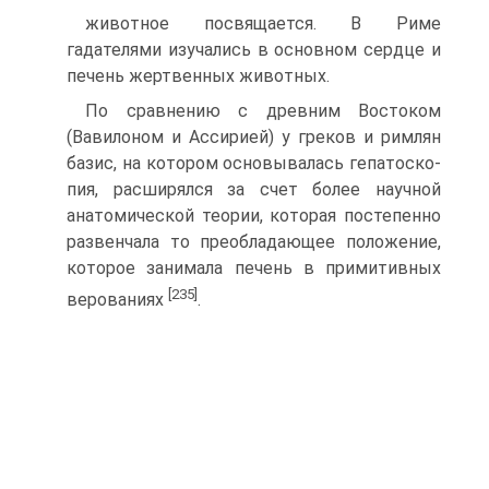
животное посвящается. В Риме
гадателями изучались в основ­ном сердце и
печень жертвенных животных.
По сравнению с древним Востоком
(Вавилоном и Ассирией) у греков и римлян
базис, на котором основывалась гепатоско-
пия, расширялся за счет более научной
анатомической теории, которая постепенно
развенчала то преобладающее положение,
которое занимала печень в примитивных
[235]
верованиях
.