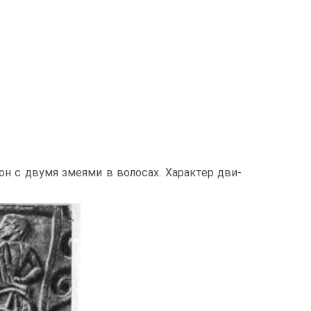
мон с двумя змеями в волосах. Характер дви­