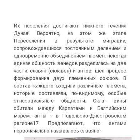
Их поселения достигают нижнего течения
Дуная! Вероятно, на этом же этапе
Переселения в результате миграций,
сопровождавших­ся постоянным делением и
одновременно объединением племен, некогда
единая общность венедов разделилась на две
части: славян (склавен) и антов, шел процесс
формирования двух племенных союзов. В
состав каждого входили различные пле­мена,
которые составляли, по-видимому, особые
этносоциальные общности. Скла- вины
обитали между Карпатами и Балтийским
морем, анты - в Подольско-Днест­ровском
регионе17. Предполагают, что антами
первоначально называлось славяно-