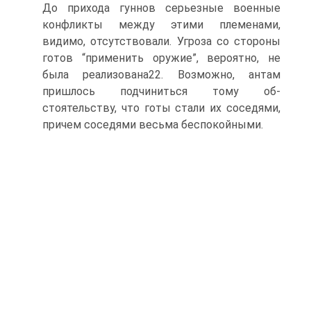
До прихода гуннов серьезные военные
конфликты между этими племенами,
видимо, отсутствовали. Угроза со стороны
готов “применить оружие”, вероятно, не
была реализована22. Возможно, антам
пришлось подчиниться тому об­
стоятельству, что готы стали их соседями,
причем соседями весьма беспокойными.