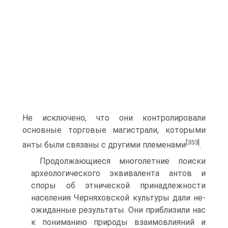
Не исключено, что они контролировали
основные торговые магистрали, которыми
[353]
анты были связаны с другими племенами
.
Продолжающиеся многолетние поиски
археологического эквивалента антов и
споры об этнической принадлежности
населения Черняховской культуры дали не­
ожиданные результаты. Они приблизили нас
к пониманию природы взаимовлия­ний и