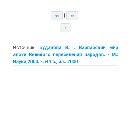
|
<<
>>
↑
Источник:
Буданова В.П.. Варварский мир
эпохи Великого переселения народов. - М.:
Наука,2000. - 544 с., ил.. 2000