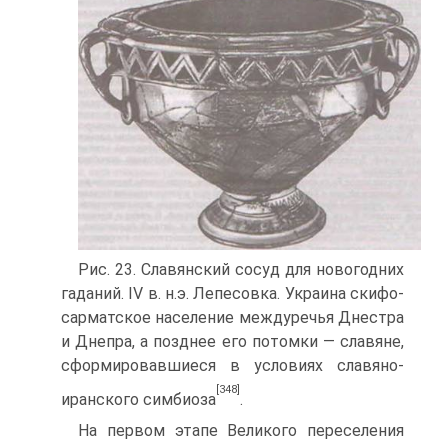
Рис. 23. Славянский сосуд для новогодних
гаданий. IV в. н.э. Лепесовка. Украина скифо-
сарматское население междуречья Днестра
и Днепра, а позднее его потом­ки — славяне,
сформировавшиеся в условиях славяно-
[348]
иранского симбиоза
.
На первом этапе Великого переселения