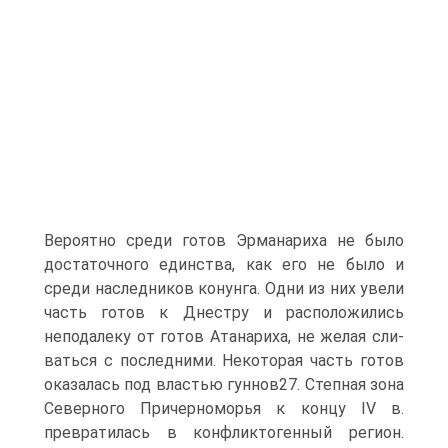
Вероятно среди готов Эрманариха не было
достаточного единства, как его не было и
среди наследников конунга. Одни из них увели
часть готов к Днестру и расположились
неподалеку от готов Атанариха, не желая сли­
ваться с последними. Некоторая часть готов
оказалась под властью гуннов27. Степная зона
Северного Причерноморья к концу IV в.
превратилась в конфлик­тогенный регион.