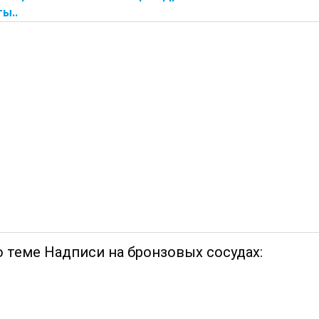
ты..
о теме Надписи на бронзовых сосудах: