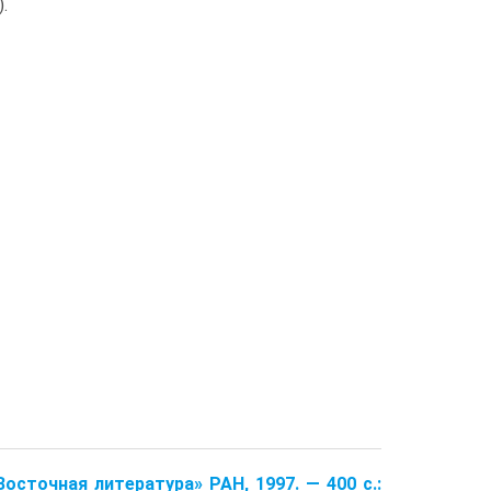
.
осточная литература» РАН, 1997. — 400 с.: