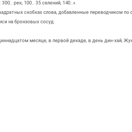
 300... рек, 100... 35 селений, 140...».
вадратных скобках слова, добавленные переводчиком по 
иси на бронзовых сосуд
диннадцатом месяце, в первой декаде, в день дин-хай, Ж