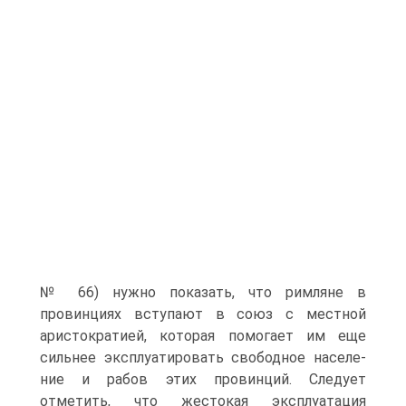
№ 66) нужно пока­зать, что римляне в
провинциях вступают в союз с местной
аристокра­тией, которая помогает им еще
сильнее эксплуатировать свободное населе­
ние и рабов этих провинций. Следует
отметить, что жестокая эксплуатация