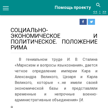
Помощь проекту
<<
↑
>>
СОЦИАЛЬНО-
ЭКОНОМИЧЕСКОЕ И
ПОЛИТИЧЕСКОЕ. ПОЛОЖЕНИЕ
РИМА
В гениальном труде И. В. Сталина
«Марксизм и вопросы языко­знания», дается
четкое определение империи Кира и
Александра Велико­го, Цезаря и Карла
Великого, которые «...не имели своей
экономической ба­зы и представляли
временные и непрочные военно-
административные объ­единения» (И.
В.