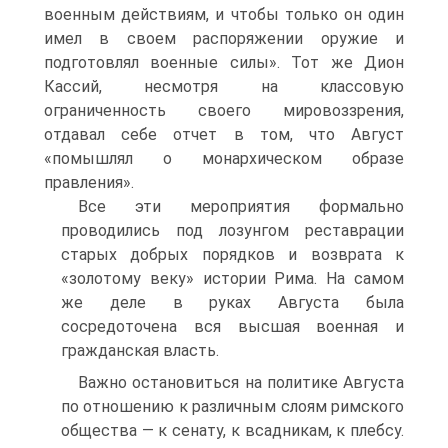
военным действиям, и чтобы только он один
имел в своем распоряжении оружие и
подготовлял военные силы». Тот же Дион
Кассий, несмотря на классовую
ограниченность своего мировоззрения,
отдавал себе отчет в том, что Август
«помышлял о монархическом образе
правления».
Все эти мероприятия формально
проводились под лозунгом реставрации
старых добрых порядков и возврата к
«золотому веку» истории Рима. На самом
же деле в руках Августа была
сосредоточена вся высшая военная и
гражданская власть.
Важно остановиться на политике Августа
по отношению к различным слоям римского
общества — к сенату, к всадникам, к плебсу.