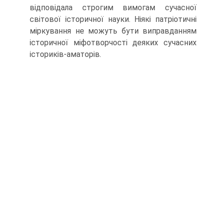
відповідала строгим вимогам сучасної
світової історичної науки. Ніякі патріотичні
міркування не можуть бути виправдан­ням
історичної міфотворчості деяких сучасних
істориків-аматорів.