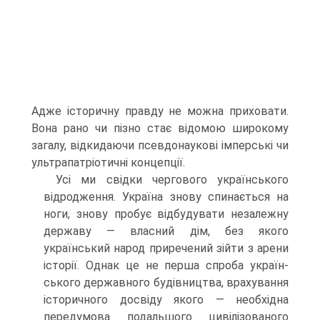
Адже історичну правду не можна приховати.
Вона рано чи пізно стає відомою широкому
загалу, відкидаючи псевдонаукові імперські чи
ультрапатріотичні концепції.
Усі ми свідки чергового українського
відродження. Україна знову спинається на
ноги, знову пробує відбудувати незалежну
державу — власний дім, без якого
український народ прирече­ний зійти з арени
історії. Однак це не перша спроба україн­
ського державного будівництва, врахування
історичного досвіду якого — необхідна
передумова подальшого цивілізованого