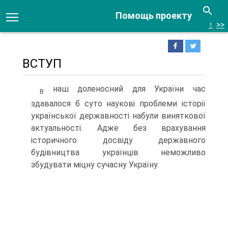
Помощь проекту
↑
>>
ВСТУП
наш доленосний для України час
В
здавалося б суто нау­кові проблеми історії
української державності набули виняткової
актуальності. Адже без врахування
історичного досвіду державного
будівництва українців неможливо
збудувати міцну сучасну Україну.