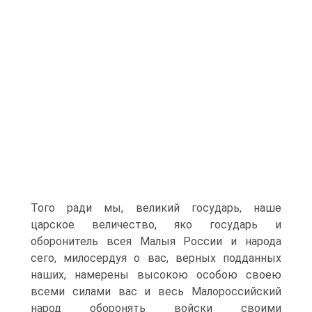
Того ради мы, великий государь, наше
царское величество, яко государь и
оборонитель всея Малыя России и народа
сего, милосердуя о вас, верных подданных
наших, намерены высо­кою особою своею
всеми силами вас и весь Малороссийский
народ оборонять войски своими