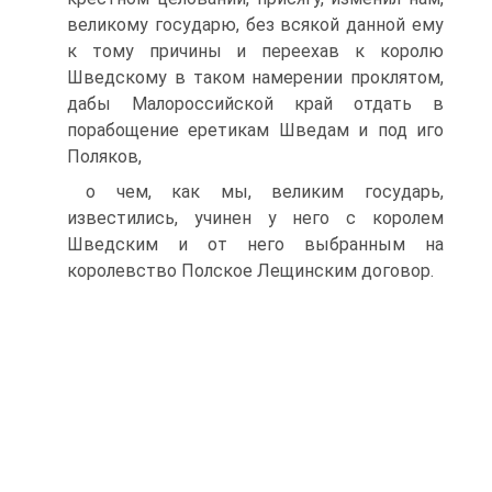
великому государю, без всякой данной ему
к тому причины и переехав к королю
Шведскому в таком намерении проклятом,
дабы Малороссийской край отдать в
порабощение еретикам Шведам и под иго
Поляков,
о чем, как мы, великим государь,
известились, учинен у него с королем
Шведским и от него выбранным на
королевство Полское Лещинским договор.