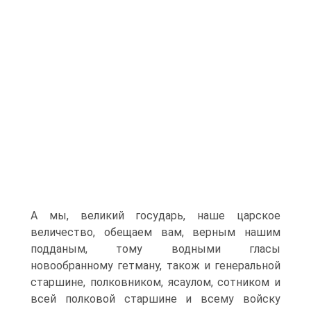
А мы, великий государь, наше царское
величество, обещаем вам, верным нашим
подданым, тому водными гласы
новообранному гетману, також и генеральной
стар­шине, полковником, ясаулом, сотником и
всей полковой старшине и всему войску