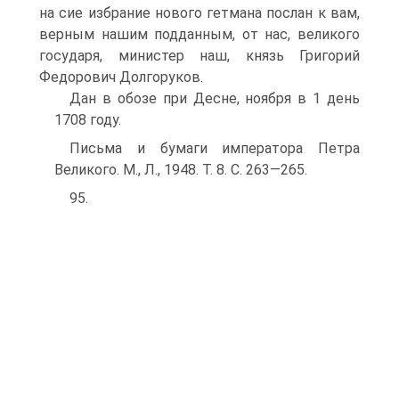
на сие избрание нового гетмана послан к вам,
верным нашим подданным, от нас, великого
государя, министер наш, князь Гри­горий
Федорович Долгоруков.
Дан в обозе при Десне, ноября в 1 день
1708 году.
Письма и бумаги императора Петра
Великого. M., Л., 1948. Т. 8. С. 263—265.
95.