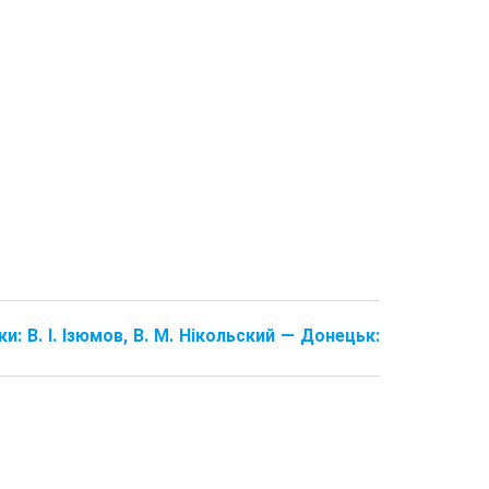
ки: В. І. Ізюмов, В. М. Нікольский — Донецьк: