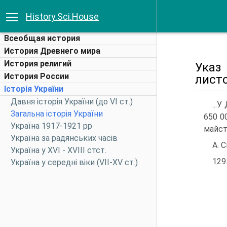
History.Sci.House
Всеобщая история
История Древнего мира
История религий
Указ
История России
листо
Історія України
Давня історія України (до VI ст.)
...
Загальна історія України
650 0
Україна 1917-1921 рр
майст
Україна за радянських часів
А. 
Україна у XVI - XVIII стст.
129
Україна у середні віки (VII-XV ст.)