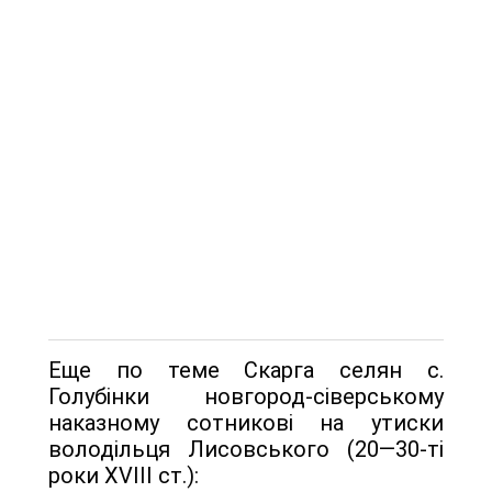
Еще по теме Скарга селян с.
Голубінки новгород-сіверському
наказ­ному сотникові на утиски
володільця Лисовського (20—30-ті
роки XVIII ст.):