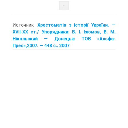
↑
Источник:
Хрестоматія з історії України. —
XVII-XX ст./ Упорядники: В. І. Ізюмов, В. М.
Нікольский — Донецьк: TOB «Альфа-
Прес»,2007. — 448 с.. 2007