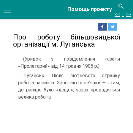
Помощь проекту
<<
↑
>>
Про роботу більшовицької
організації м. Луганська
(Уривок з повідомлення газети
«Пролетарий» від 14 травня 1905 р.)
Луганськ. Після лютневого страйку
робота закипіла. Зростають зв’язки — і там,
де раніше було «дещо», зараз провадиться
велика робота.