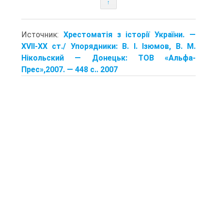
↑
Источник:
Хрестоматія з історії України. —
XVII-XX ст./ Упорядники: В. І. Ізюмов, В. М.
Нікольский — Донецьк: TOB «Альфа-
Прес»,2007. — 448 с.. 2007