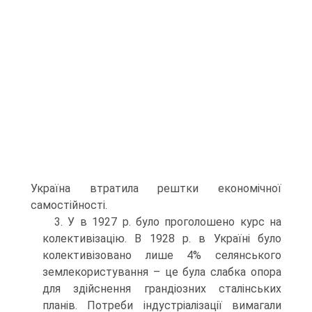
Україна втратила рештки економічної
самостійності.
3. У в 1927 р. було проголошено курс на
колективізацію. В 1928 р. в Україні було
колективізовано лише 4% селянського
землекористування – це була слабка опора
для здійснення грандіозних сталінських
планів. Потреби індустріалізації вимагали