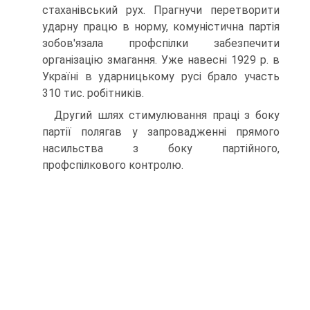
стаханівський рух. Прагнучи перетворити
ударну працю в норму, комуністична партія
зобов'язала профспілки забезпечити
організацію змагання. Уже навесні 1929 р. в
Україні в ударницькому русі брало участь
310 тис. робітників.
Другий шлях стимулювання праці з боку
партії полягав у запровадженні прямого
насильства з боку партійного,
профспілкового контролю.