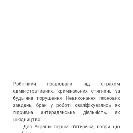
Робітники працювали під страхом
адміністративних, кримінальних стягнень за
будь-яке порушення. Невиконання планових
завдань, брак у роботі кваліфікувались як
підривна антирадянська діяльність, як
шкідництво.
Для України перша п'ятирічка, попри цю