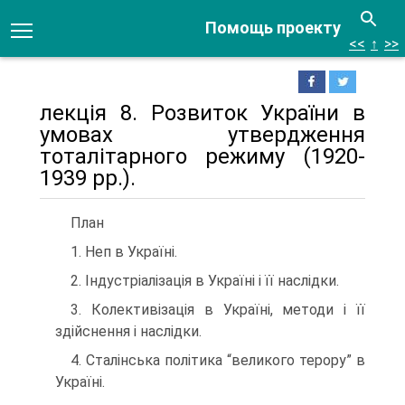
Помощь проекту
<<
↑
>>
лекція 8. Розвиток України в
умовах утвердження
тоталітарного режиму (1920-
1939 рр.).
План
1. Неп в Україні.
2. Індустріалізація в Україні і її наслідки.
3. Колективізація в Україні, методи і її
здійснення і наслідки.
4. Сталінська політика “великого терору” в
Україні.