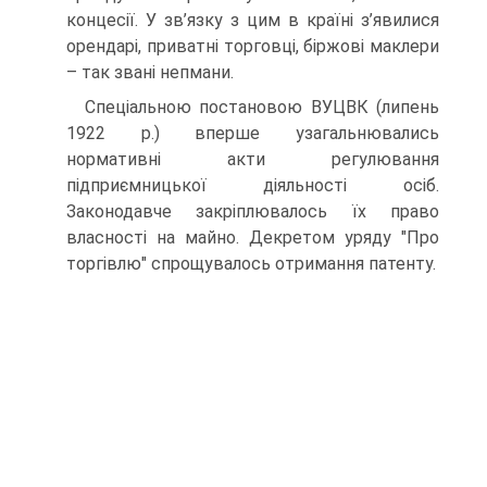
концесії. У зв’язку з цим в країні з’явилися
орендарі, приватні торговці, біржові маклери
– так звані непмани.
Спеціальною постановою ВУЦВК (липень
1922 р.) вперше узагальнювались
нормативні акти регулювання
підприємницької діяльності осіб.
Законодавче закріплювалось їх право
власності на майно. Декретом уряду "Про
торгівлю" спрощувалось отримання патенту.