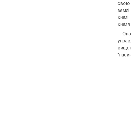
свою 
землі
князі
князя
Опо
управ
вищої 
"пасин