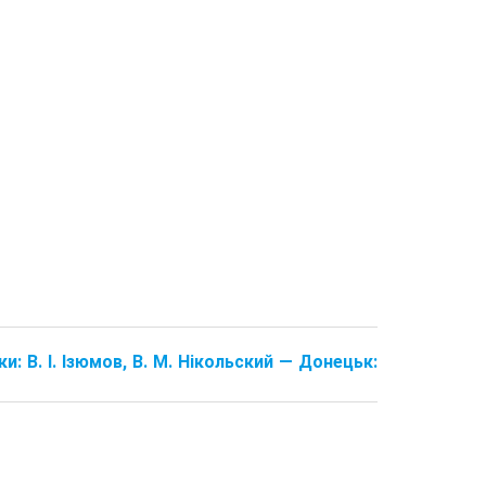
ки: В. І. Ізюмов, В. М. Нікольский — Донецьк: