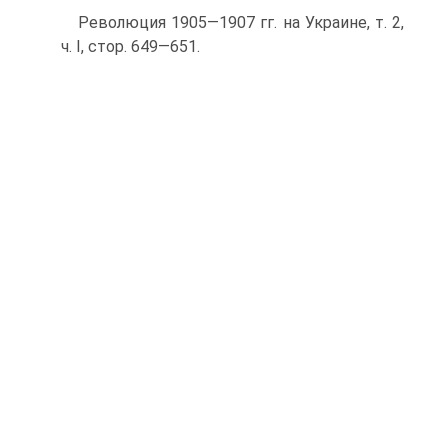
Революция 1905—1907 гг. на Украине, т. 2,
ч. І, стор. 649—651.