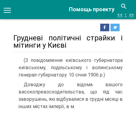
Помощь проекту
<<
↑
>>
Грудневі політичні страйки і
мітинги у Києві
(З повідомлення київського губернатора
київському, подільському і волинському
генерал-губернатору. 10 січня 1906 р.)
Доводжу до відома вашого
високопревосходительства, що під час
заворушень, які відбувалися в грудні місяці в
інших містах імперії, в м.