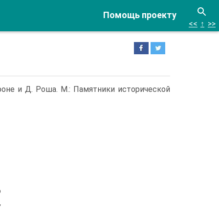
Помощь проекту
<<
↑
>>
оне и Д. Роша. М.: Памятники исторической
о
,