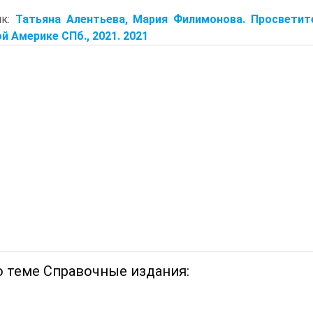
ик:
Татьяна Алентьева, Мария Филимонова. Просветит
й Америке СПб., 2021. 2021
о теме Справочные издания: