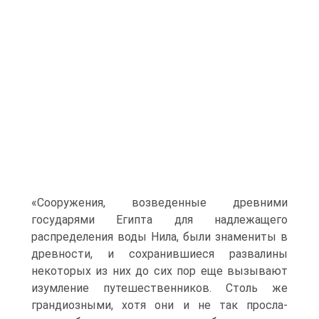
«Сооружения, возведенные древними
государями Египта для надлежаще­го
распределения воды Нила, были знамениты в
древности, и сохранив­шиеся развалины
некоторых из них до сих пор еще вызывают
изумление путешественников. Столь же
грандиозными, хотя они и не так просла­