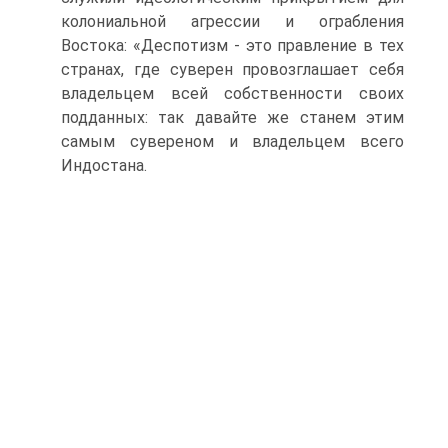
колониальной агрессии и ограбления
Востока: «Деспотизм - это правле­ние в тех
странах, где суверен провозглашает себя
владельцем всей собственно­сти своих
подданных: так давайте же станем этим
самым сувереном и владель­цем всего
Индостана.