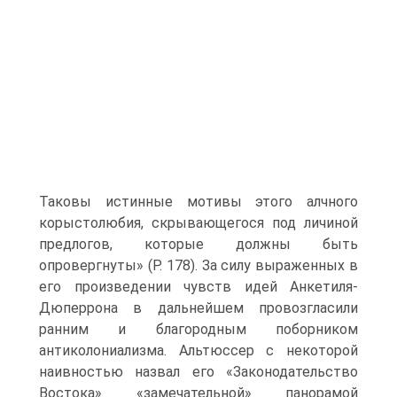
Таковы истинные мотивы этого алчного
корыстолюбия, скрывающегося под личиной
предлогов, которые должны быть
опровергну­ты» (Р. 178). За силу выраженных в
его произведении чувств идей Анкетиля-
Дюперрона в дальнейшем провозгласили
ранним и благородным поборником
антиколониализма. Альтюссер с некоторой
наивностью назвал его «Законода­тельство
Востока» «замечательной» панорамой