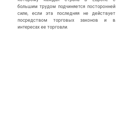
большим трудом подчиняется посторонней
силе, если эта послед­няя не действует
посредством торговых законов и в
интересах ее торгов­ли.