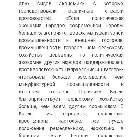
двух видов экономики, в которых
господство­вали различные отрасли
производства: «Если политическая
экономия народов современной Европы
больше благоприятствовала мануфактур­ной
промышленности и внешней торговле,
промышленности городов, чем сельскому
хозяйству деревень, то политическая
экономия других на­родов придерживалась
противоположного направления и благопри­
ятствовала больше земледелию, чем
мануфактурной промышленности и
внешней торговле. Политика Китая
благоприятствует сельскому хо­зяйству
больше, чем всем другим промыслам. В
Китае, как передают, положение
крестьянина настолько же лучше
положения ремесленни­ка, насколько в
большей части Европы положение