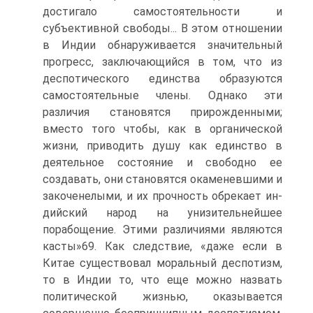
достигало самостоятельности и
субъективной свободы... В этом отношении
в Индии обнаруживается значительный
прогресс, заключающийся в том, что из
деспотического единства обра­зуются
самостоятельные члены. Однако эти
различия становятся при­рожденными;
вместо того чтобы, как в органической
жизни, приводить душу как единство в
деятельное состояние и свободно ее
создавать, они становятся окаменевшими и
закоченелыми, и их прочность обрекает ин­
дийский народ на унизительнейшее
порабощение. Этими различиями являются
касты»69. Как следствие, «даже если в
Китае существовал мо­ральный деспотизм,
то в Индии то, что еще можно назвать
политиче­ской жизнью, оказывается