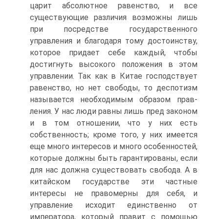
царит абсолютное равенство, и все
существующие различия возможны лишь
при посредстве государственного
управления и благодаря тому до­стоинству,
которое придает себе каждый, чтобы
достигнуть высокого положения в этом
управлении. Так как в Китае господствует
равенство, но нет свободы, то деспотизм
называется необходимым образом прав­
ления. У нас люди равны лишь пред законом
и в том отношении, что у них есть
собственность; кроме того, у них имеется
еще много интере­сов и много особенностей,
которые должны быть гарантированы, если
для нас должна существовать свобода. А в
китайском государстве эти частные
интересы не правомерны для себя, и
управление исходит един­ственно от
императора, который правит с помощью