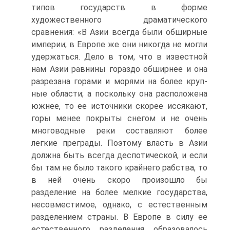
типов государств в форме
художественного драматического
сравнения: «В Азии всегда были обширные
империи; в Европе же они ни­когда не могли
удержаться. Дело в том, что в известной
нам Азии равни­ны гораздо обширнее и она
разрезана горами и морями на более круп­
ные области; а поскольку она расположена
южнее, то ее источники ско­рее иссякают,
горы менее покрыты снегом и не очень
многоводные реки составляют более
легкие преграды. Поэтому власть в Азии
должна быть всегда деспотической, и если
бы там не было такого крайнего рабства, то
в ней очень скоро произошло бы
разделение на более мелкие госу­дарства,
несовместимое, однако, с естественным
разделением страны. В Европе в силу ее
естественного разделения образовалось