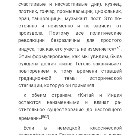
счастливые и несчастливые дни), кузнец,
плотник, гончар, промывальщик, цирюльник,
врач, танцовщицы, музыкант, поэт. Это по­
стоянно и неизменно и не зависит от
произвола. Поэтому все полити­ческие
революции безразличны для простого
1
индуса, так как его участь не изменяется»^
.
Этим формулировкам, как мы увидим, была
суждена долгая жизнь. Гегель заканчивает
повторением к тому времени ставшей
традиционной темы исторической
стагнации, которую он применял
к обеим странам: «Китай и Индия
остаются неизменными и влачат ра­
стительное существование до настоящего
[503]
времени»
.
Если в немецкой классической