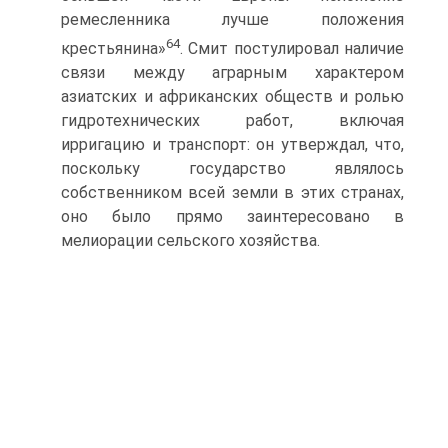
ремесленника лучше положения
64
крестьянина»
. Смит постулировал наличие
связи между аг­рарным характером
азиатских и африканских обществ и ролью
гидро­технических работ, включая
ирригацию и транспорт: он утверждал, что,
поскольку государство являлось
собственником всей земли в этих стра­нах,
оно было прямо заинтересовано в
мелиорации сельского хозяйства.