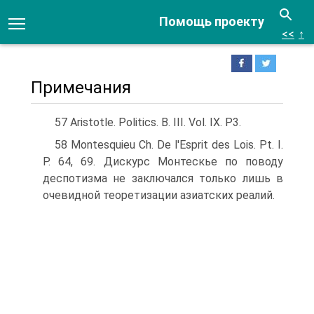
Помощь проекту
<<
↑
Примечания
57 Aristotle. Politics. В. III. Vol. IX. P3.
58 Montesquieu Ch. De l'Esprit des Lois. Pt. I.
P. 64, 69. Дискурс Монтескье по поводу
деспотизма не заключался только лишь в
очевидной теоретизации азиатских реалий.