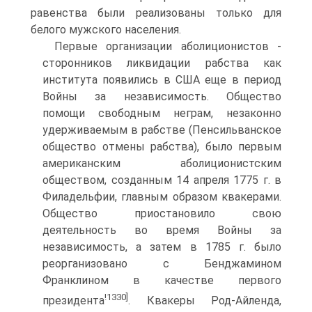
равенства были реализованы только для
белого мужского населения.
Первые организации аболиционистов -
сторонников ликвидации рабства как
института появились в США еще в период
Войны за независимость. Общество
помощи свободным неграм, незаконно
удерживаемым в рабстве (Пенсильванское
общество отмены рабства), было первым
американским аболиционистским
обществом, созданным 14 апреля 1775 г. в
Филадельфии, главным образом квакерами.
Общество приостановило свою
деятельность во время Войны за
независимость, а затем в 1785 г. было
реорганизовано с Бенджамином
Франклином в качестве первого
!1330]
президента
. Квакеры Род-Айленда,