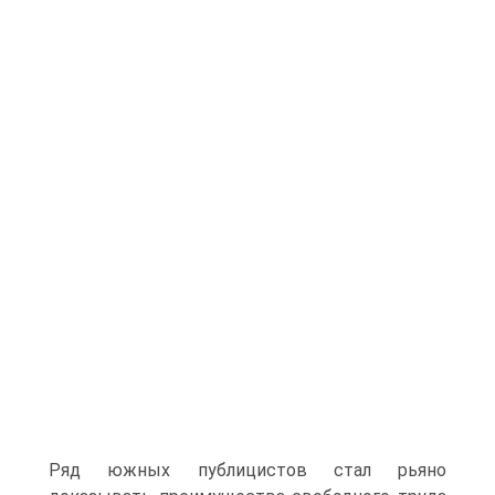
Ряд южных публицистов стал рьяно