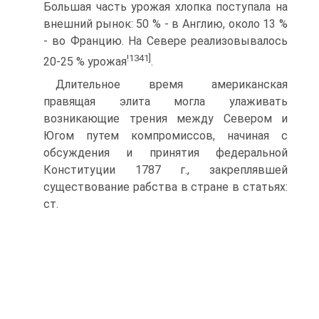
Большая часть урожая хлопка поступала на
внешний рынок: 50 % - в Англию, около 13 %
- во Францию. На Севере реализовывалось
!1341]
20-25 % урожая
.
Длительное время американская
правящая элита могла улаживать
возникающие трения между Севером и
Югом путем компромиссов, начиная с
обсуждения и принятия федеральной
Конституции 1787 г., закреплявшей
существование рабства в стране в статьях:
ст.