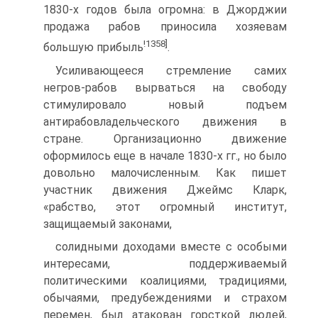
1830-х годов была огромна: в Джорджии
продажа рабов приносила хозяевам
!1358]
большую прибыль
.
Усиливающееся стремление самих
негров-рабов вырваться на свободу
стимулировало новый подъем
антирабовладельческого движения в
стране. Организационно движение
оформилось еще в начале 1830-х гг., но было
довольно малочисленным. Как пишет
участник движения Джеймс Кларк,
«рабство, этот огромный институт,
защищаемый законами,
солидными доходами вместе с особыми
интересами, поддерживаемый
политическими коалициями, традициями,
обычаями, предубеждениями и страхом
перемен, был атакован горсткой людей,