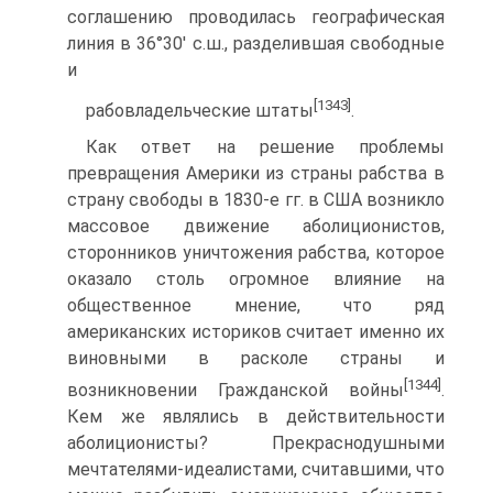
соглашению проводилась географическая
линия в 36°30' с.ш., разделившая свободные
и
[1343]
рабовладельческие штаты
.
Как ответ на решение проблемы
превращения Америки из страны рабства в
страну свободы в 1830-е гг. в США возникло
массовое движение аболиционистов,
сторонников уничтожения рабства, которое
оказало столь огромное влияние на
общественное мнение, что ряд
американских историков считает именно их
виновными в расколе страны и
[1344]
возникновении Гражданской войны
.
Кем же являлись в действительности
аболиционисты? Прекраснодушными
мечтателями-идеалистами, считавшими, что