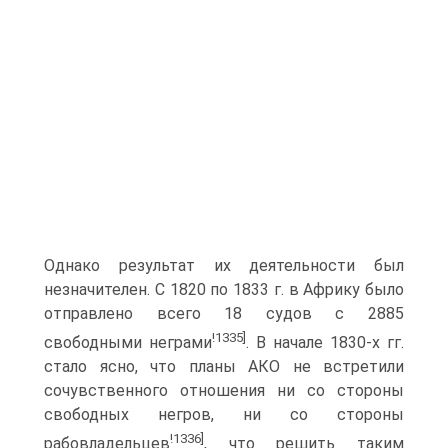
Однако результат их деятельности был
незначителен. С 1820 по 1833 г. в Африку было
отправлено всего 18 судов с 2885
!1335]
свободными неграми
. В начале 1830-х гг.
стало ясно, что планы АКО не встретили
сочувственного отношения ни со стороны
свободных негров, ни со стороны
!1336]
рабовладельцев
, что решить таким