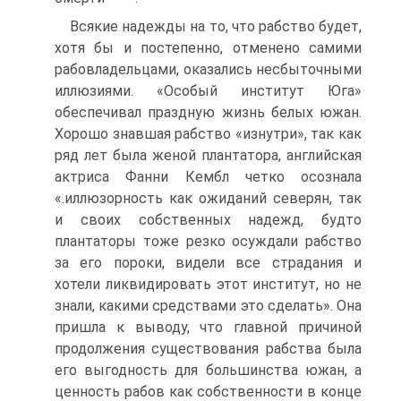
Всякие надежды на то, что рабство будет,
хотя бы и постепенно, отменено самими
рабовладельцами, оказались несбыточными
иллюзиями. «Особый институт Юга»
обеспечивал праздную жизнь белых южан.
Хорошо знавшая рабство «изнутри», так как
ряд лет была женой плантатора, английская
актриса Фанни Кембл четко осознала
«.иллюзорность как ожиданий северян, так
и своих собственных надежд, будто
плантаторы тоже резко осуждали рабство
за его пороки, видели все страдания и
хотели ликвидировать этот институт, но не
знали, какими средствами это сделать». Она
пришла к выводу, что главной причиной
продолжения существования рабства была
его выгодность для большинства южан, а
ценность рабов как собственности в конце