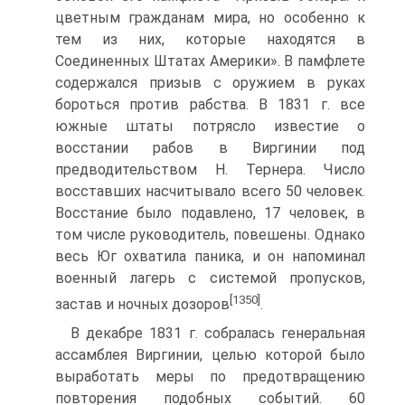
цветным гражданам мира, но особенно к
тем из них, которые находятся в
Соединенных Штатах Америки». В памфлете
содержался призыв с оружием в руках
бороться против рабства. В 1831 г. все
южные штаты потрясло известие о
восстании рабов в Виргинии под
предводительством Н. Тернера. Число
восставших насчитывало всего 50 человек.
Восстание было подавлено, 17 человек, в
том числе руководитель, повешены. Однако
весь Юг охватила паника, и он напоминал
военный лагерь с системой пропусков,
[1350]
застав и ночных дозоров
.
В декабре 1831 г. собралась генеральная
ассамблея Виргинии, целью которой было
выработать меры по предотвращению
повторения подобных событий. 60