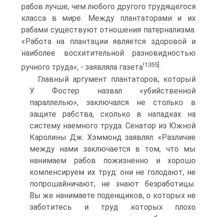
рабов лучше, чем любого другого трудящегося
класса в мире. Между плантаторами и их
рабами существуют отношения патернализма.
«Работа на плантации является здоровой и
наиболее восхитительной разновидностью
!1355]
ручного труда», - заявляла газета
.
Главный аргумент плантаторов, который
У. Фостер назвал «убийственной
параллелью», заключался не столько в
защите рабства, сколько в нападках на
систему наемного труда. Сенатор из Южной
Каролины Дж. Хэммонд заявлял: «Различие
между нами заключается в том, что мы
нанимаем рабов пожизненно и хорошо
компенсируем их труд: они не голодают, не
попрошайничают, не знают безработицы.
Вы же нанимаете поденщиков, о которых не
заботитесь и труд которых плохо