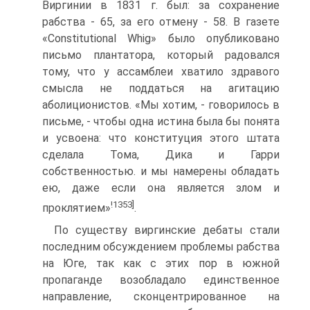
Виргинии в 1831 г. был: за сохранение
рабства - 65, за его отмену - 58. В газете
«Constitutional Whig» было опубликовано
письмо плантатора, который радовался
тому, что у ассамблеи хватило здравого
смысла не поддаться на агитацию
аболиционистов. «Мы хотим, - говорилось в
письме, - чтобы одна истина была бы понята
и усвоена: что конституция этого штата
сделала Тома, Дика и Гарри
собственностью. и мы намерены обладать
ею, даже если она является злом и
!1353]
проклятием»
.
По существу виргинские дебаты стали
последним обсуждением проблемы рабства
на Юге, так как с этих пор в южной
пропаганде возобладало единственное
направление, сконцентрированное на