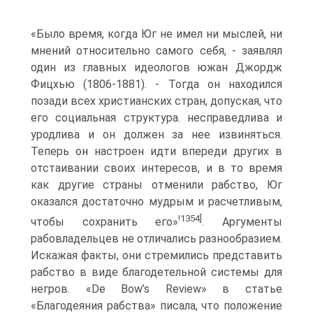
«Было время, когда Юг не имел ни мыслей, ни
мнений относительно самого себя, - заявлял
один из главных идеологов южан Джордж
Фицхью (1806-1881). - Тогда он находился
позади всех христианских стран, допуская, что
его социальная структура. несправедлива и
уродлива и он должен за нее извиняться.
Теперь он настроен идти впереди других в
отстаивании своих интересов, и в то время
как другие страны отменили рабство, Юг
оказался достаточно мудрым и расчетливым,
!1354]
чтобы сохранить его»
. Аргументы
рабовладельцев не отличались разнообразием.
Искажая факты, они стремились представить
рабство в виде благодетельной системы для
негров. «De Bow’s Review» в статье
«Благодеяния рабства» писала, что положение