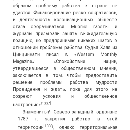
образом проблему рабства в стране не
удастся. Финансирование резко сократилось,
и деятельность колонизационных обществ
стала сворачиваться. Многие газеты и
журналы призывали занять выжидательную
позицию, не предпринимая никаких шагов в
отношении проблемы рабства. Судья Хэлл из
Цинциннати писал в «Western Monthly
Magazine»: «Спокойствие нации,
утвердившееся в общественном мнении,
заключается в том, чтобы предоставить
решение проблемы рабства мудрости
Провидения и ждать, пока для этого не
созреют условия и общественное
!1337]
настроение»
.
Знаменитый Северо-западный ордонанс
1787 г. запретил рабство в этой
!1338]
территории
, однако территориальная