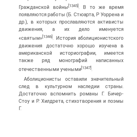
[1345]
Гражданской войны
. В то же время
появляются работы (Б. Стюарта, Р Уоррена и
др.), в которых прославляются активисты
движения, а их дело именуется
[1346]
«святым»
. История аболиционистского
движения достаточно хорошо изучена в
американской историографии, имеется
также ряд монографий написанных
[1347]
отечественными учеными
.
Аболиционисты оставили значительный
след в культурном наследии страны.
Достаточно вспомнить романы Г. Бичер-
Стоу и Р. Хилдрета, стихотворения и поэмы
Г.