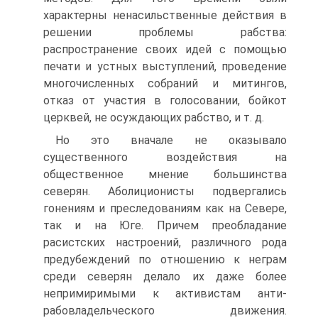
характерны ненасильственные действия в
решении проблемы рабства:
распространение своих идей с помощью
печати и устных выступлений, проведение
многочисленных собраний и митингов,
отказ от участия в голосовании, бойкот
церквей, не осуждающих рабство, и т. д.
Но это вначале не оказывало
существенного воздействия на
общественное мнение большинства
северян. Аболиционисты подвергались
гонениям и преследованиям как на Севере,
так и на Юге. Причем преобладание
расистских настроений, различного рода
предубеждений по отношению к неграм
среди северян делало их даже более
непримиримыми к активистам анти-
рабовладельческого движения.