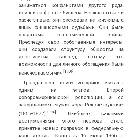
заниматься конфликтами другого рода;
войной на фронте бизнеса. Безжалостные и
расчетливые, они рисковали не жизнями, а
лишь финансовыми судьбами. Они были
солдатами экономической войны.
Преследуя свои собственные интересы,
они создавали структуру общества на
десятилетия вперед, потому что
возможности для личного обогащения были
[1705]
неисчерпаемыми»
.
Гражданскую войну историки считают
одним из этапов Второй
североамериканской революции, а ее
завершением служит «эра Реконструкции»
[1706]
(1865-1877)
. Наиболее важными
достижениями этого периода стало
принятие новых поправок в федеральную
конституцию. Конгресс 16 июня 1866 г.