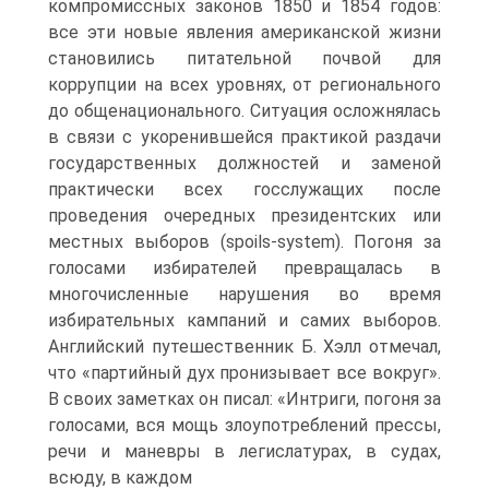
компромиссных законов 1850 и 1854 годов:
все эти новые явления американской жизни
становились питательной почвой для
коррупции на всех уровнях, от регионального
до общенационального. Ситуация осложнялась
в связи с укоренившейся практикой раздачи
государственных должностей и заменой
практически всех госслужащих после
проведения очередных президентских или
местных выборов (spoils-system). Погоня за
голосами избирателей превращалась в
многочисленные нарушения во время
избирательных кампаний и самих выборов.
Английский путешественник Б. Хэлл отмечал,
что «партийный дух пронизывает все вокруг».
В своих заметках он писал: «Интриги, погоня за
голосами, вся мощь злоупотреблений прессы,
речи и маневры в легислатурах, в судах,
всюду, в каждом