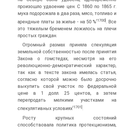
произошло удвоение цен. С 1860 по 1865 г.
мука подорожала в два раза, мясо, топливо и
!1700]
арендные платы за жилье - на 50 %
. Все
это тяжелым бременем ложилось на плечи
простых граждан.
Огромный размах приняла спекуляция
земельной собственностью после принятия
Закона о гомстедах, несмотря на его
революционно-демократический характер,
так как в тексте закона имелась статья,
согласно которой можно было досрочно
выкупить свой участок по федеральной
цене в 1 долл. 25 центов, а затем
перепродать мелкими участками на
!1701]
спекулятивных условиях
.
Росту крупных состояний
способствовала политика протекционизма,