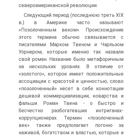
североамериканской революции.
Следующий период (последнюю треть XIX
в.) в Америке часто называют
«Позолоченным веком». Происхождение
этого термина обычно связывается с
писателями Марком Твеном и Чарльзом
Уорнером, которые именно так назвали
свой роман. Название было метафоричным
на нескольких уровнях. В отличие от
«золотого», которое имеет положительные
ассоциации с красотой и ценностью, слово
«позолоченный» несет в себе коннотации
дешевой коммерциализации, коварства и
фальши. Роман Твена - о быстро и
бесчестно разбогатевших интриганах-
коррупционерах. Термин «позолоченный
век» также предполагает погоню за
наживой, богатством и властью, которые и