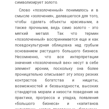
символизирует золото.
Слово «позолоченный» понималось и в
смысле «золочения», делавшегося для того,
чтобы сделать объекты красивыми, а
также прочными, ведь само золото - это
мягкий металл. Так что термин
«позолоченный» воспринимается еще и как
псевдокультурная облицовка над грубым
основанием растущего большого бизнеса.
Несомненно, что все интерпретации
значения «позолоченный век» несут в себе
элемент иронии, поскольку она более
проницательно описывает эту эпоху резких
контрастов богатства и нищеты,
возможностей и безвыходности, высоких
стандартов морали и низости поведения на
практике, прогресса и упадка, появления
«большого бизнеса» и «капитанов