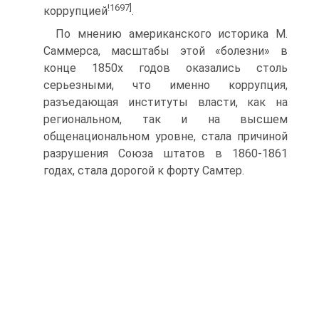
!1697]
коррупцией
.
По мнению американского историка М.
Саммерса, масштабы этой «болезни» в
конце 1850­х годов оказались столь
серьезными, что именно коррупция,
разъедающая институты власти, как на
региональном, так и на высшем
общенациональном уровне, стала причиной
разрушения Союза штатов в 1860-1861
годах, стала дорогой к форту Самтер.