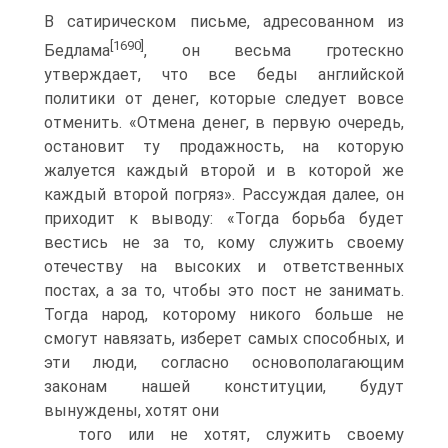
В сатирическом письме, адресованном из
[1690]
Бедлама
, он весьма гротескно
утверждает, что все беды английской
политики от денег, которые следует вовсе
отменить. «Отмена денег, в первую очередь,
остановит ту продажность, на которую
жалуется каждый второй и в которой же
каждый второй погряз». Рассуждая далее, он
приходит к выводу: «Тогда борьба будет
вестись не за то, кому служить своему
отечеству на высоких и ответственных
постах, а за то, чтобы это пост не занимать.
Тогда народ, которому никого больше не
смогут навязать, изберет самых способных, и
эти люди, согласно основополагающим
законам нашей конституции, будут
вынуждены, хотят они
того или не хотят, служить своему