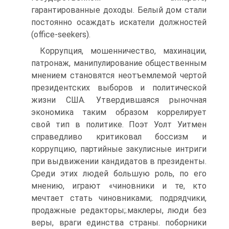
гарантированные доходы. Белый дом стали
постоянно осаждать искатели должностей
(office-seekers).
Коррупция, мошенничество, махинации,
патронаж, манипулирование общественным
мнением становятся неотъемлемой чертой
президентских выборов и политической
жизни США. Утвердившаяся рыночная
экономика таким образом коррелирует
свой тип в политике. Поэт Уолт Уитмен
справедливо критиковал боссизм и
коррупцию, партийные закулисные интриги
при выдвижении кандидатов в президенты.
Среди этих людей большую роль, по его
мнению, играют «чиновники и те, кто
мечтает стать чиновниками;. подрядчики,
продажные редакторы;.маклеры, люди без
веры, враги единства страны. поборники