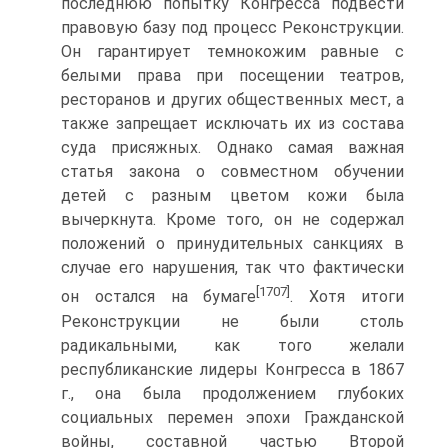
последнюю попытку Конгресса подвести
правовую базу под процесс Реконструкции.
Он гарантирует темнокожим равные с
белыми права при посещении театров,
ресторанов и других общественных мест, а
также запрещает исключать их из состава
суда присяжных. Однако самая важная
статья закона о совместном обучении
детей с разным цветом кожи была
вычеркнута. Кроме того, он не содержал
положений о принудительных санкциях в
случае его нарушения, так что фактически
[1707]
он остался на бумаге
. Хотя итоги
Реконструкции не были столь
радикальными, как того желали
республиканские лидеры Конгресса в 1867
г., она была продолжением глубоких
социальных перемен эпохи Гражданской
войны, составной частью Второй