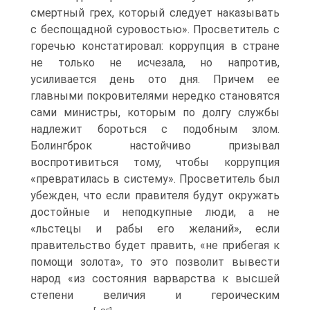
смертный грех, который следует наказывать
с беспощадной суровостью». Просветитель с
горечью констатировал: коррупция в стране
не только не исчезала, но напротив,
усиливается день ото дня. Причем ее
главными покровителями нередко становятся
сами министры, которым по долгу службы
надлежит бороться с подобным злом.
Болингброк настойчиво призывал
воспротивиться тому, чтобы коррупция
«превратилась в систему». Просветитель был
убежден, что если правителя будут окружать
достойные и неподкупные люди, а не
«льстецы и рабы его желаний», если
правительство будет править, «не прибегая к
помощи золота», то это позволит вывести
народ «из состояния варварства к высшей
степени величия и героическим