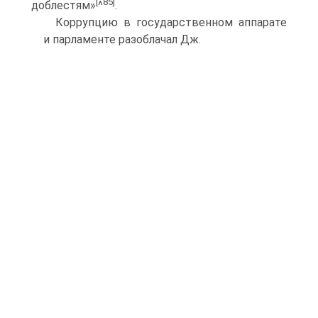
[
85]
доблестям»
^
.
Коррупцию в государственном аппарате
и парламенте разоблачал Дж.