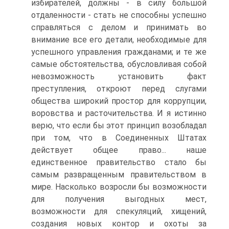
избирателей, должны - в силу большой
отдаленности - стать не способны успешно
справляться с делом и принимать во
внимание все его детали, необходимые для
успешного управления гражданами; и те же
самые обстоятельства, обусловливая собой
невозможность установить факт
преступления, откроют перед слугами
общества широкий простор для коррупции,
воровства и расточительства. И я истинно
верю, что если бы этот принцип возобладал
при том, что в Соединенных Штатах
действует общее право... наше
единственное правительство стало бы
самым развращенным правительством в
мире. Насколько возросли бы возможности
для получения выгодных мест,
возможности для спекуляций, хищений,
создания новых контор и охоты за