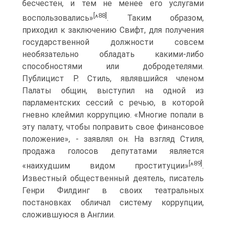
бесчестен, и тем не менее его услугами
[
88]
воспользовались»
^
. Таким образом,
приходил к заключению Свифт, для получения
государственной должности совсем
необязательно обладать какими-либо
способностями или добродетелями.
Публицист Р. Стиль, являвшийся членом
Палаты общин, выступил на одной из
парламентских сессий с речью, в которой
гневно клеймил коррупцию. «Многие попали в
эту палату, чтобы поправить свое финансовое
положение», - заявлял он. На взгляд Стиля,
продажа голосов депутатами является
[
89]
«наихудшим видом проституции»
^
.
Известный общественный деятель, писатель
Генри Филдинг в своих театральных
постановках обличал систему коррупции,
сложившуюся в Англии.