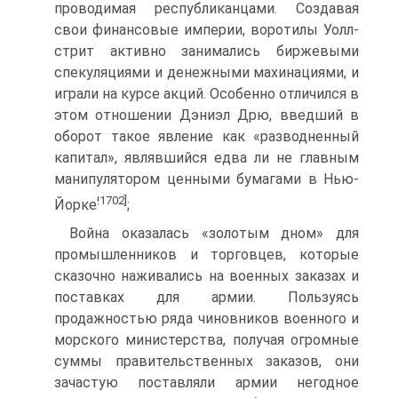
проводимая республиканцами. Создавая
свои финансовые империи, воротилы Уолл-
стрит активно занимались биржевыми
спекуляциями и денежными махинациями, и
играли на курсе акций. Особенно отличился в
этом отношении Дэниэл Дрю, введший в
оборот такое явление как «разводненный
капитал», являвшийся едва ли не главным
манипулятором ценными бумагами в Нью-
!1702]
Йорке
;
Война оказалась «золотым дном» для
промышленников и торговцев, которые
сказочно наживались на военных заказах и
поставках для армии. Пользуясь
продажностью ряда чиновников военного и
морского министерства, получая огромные
суммы правительственных заказов, они
зачастую поставляли армии негодное