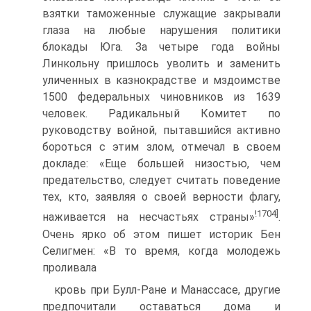
взятки таможенные служащие закрывали
глаза на любые нарушения политики
блокады Юга. За четыре года войны
Линкольну пришлось уволить и заменить
уличенных в казнокрадстве и мздоимстве
1500 федеральных чиновников из 1639
человек. Радикальный Комитет по
руководству войной, пытавшийся активно
бороться с этим злом, отмечал в своем
докладе: «Еще большей низостью, чем
предательство, следует считать поведение
тех, кто, заявляя о своей верности флагу,
!1704]
наживается на несчастьях страны»
.
Очень ярко об этом пишет историк Бен
Селигмен: «В то время, когда молодежь
проливала
кровь при Булл-Ране и Манассасе, другие
предпочитали оставаться дома и