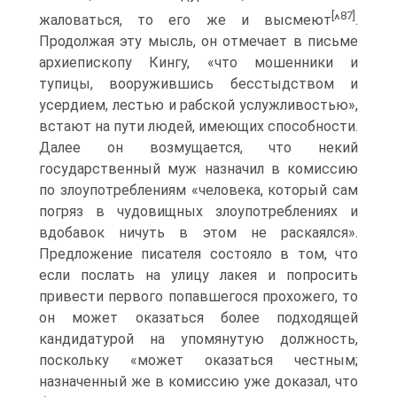
[
87]
жаловаться, то его же и высмеют
^
.
Продолжая эту мысль, он отмечает в письме
архиепископу Кингу, «что мошенники и
тупицы, вооружившись бесстыдством и
усердием, лестью и рабской услужливостью»,
встают на пути людей, имеющих способности.
Далее он возмущается, что некий
государственный муж назначил в комиссию
по злоупотреблениям «человека, который сам
погряз в чудовищных злоупотреблениях и
вдобавок ничуть в этом не раскаялся».
Предложение писателя состояло в том, что
если послать на улицу лакея и попросить
привести первого попавшегося прохожего, то
он может оказаться более подходящей
кандидатурой на упомянутую должность,
поскольку «может оказаться честным;
назначенный же в комиссию уже доказал, что