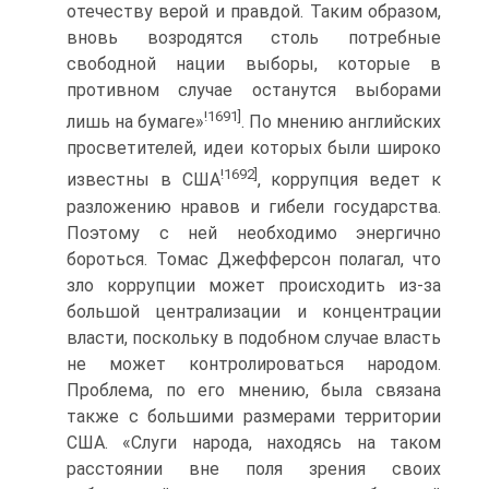
отечеству верой и правдой. Таким образом,
вновь возродятся столь потребные
свободной нации выборы, которые в
противном случае останутся выборами
!1691]
лишь на бумаге»
. По мнению английских
просветителей, идеи которых были широко
!1692]
известны в США
, коррупция ведет к
разложению нравов и гибели государства.
Поэтому с ней необходимо энергично
бороться. Томас Джефферсон полагал, что
зло коррупции может происходить из-за
большой централизации и концентрации
власти, поскольку в подобном случае власть
не может контролироваться народом.
Проблема, по его мнению, была связана
также с большими размерами территории
США. «Слуги народа, находясь на таком
расстоянии вне поля зрения своих