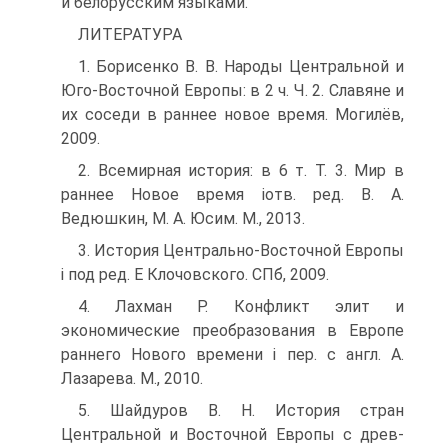
и белорусским языками.
ЛИТЕРАТУРА
1. Борисенко В. В. Народы Центральной и
Юго-Восточной Европы: в 2 ч. Ч. 2. Славяне и
их соседи в раннее новое время. Могилёв,
2009.
2. Всемирная история: в 6 т. Т. 3. Мир в
раннее Новое время іотв. ред. В. А.
Ведюшкин, М. А. Юсим. М., 2013.
3. История Центрально-Восточной Европы
і под ред. Е Клочовского. СПб, 2009.
4. Лахман Р. Конфликт элит и
экономические преобразования в Европе
ран­него Нового времени і пер. с англ. А.
Лазарева. М., 2010.
5. Шайдуров В. Н. История стран
Центральной и Восточной Европы с древ­