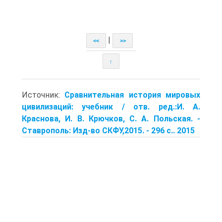
|
<<
>>
↑
Источник:
Сравнительная история мировых
цивилизаций: учебник / отв. ред.:И. А.
Краснова, И. В. Крючков, С. А. Польская. -
Ставрополь: Изд-во СКФУ,2015. - 296 с.. 2015