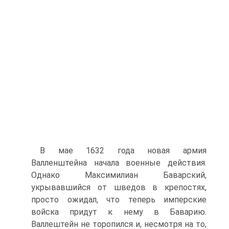
В мае 1632 года новая армия
Валленштейна нача­ла военные действия.
Однако Максимилиан Бавар­ский,
укрывавшийся от шведов в крепостях,
просто ожидал, что теперь имперские
войска придут к нему в Баварию.
Валлештейн не торопился и, несмотря на то,