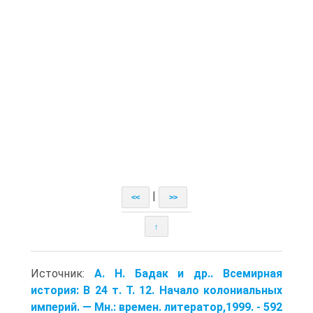
|
<<
>>
↑
Источник:
А. Н. Бадак и др.. Всемирная
история: В 24 т. Т. 12. Начало коло­ниальных
империй. — Мн.: времен. литератор,1999. - 592