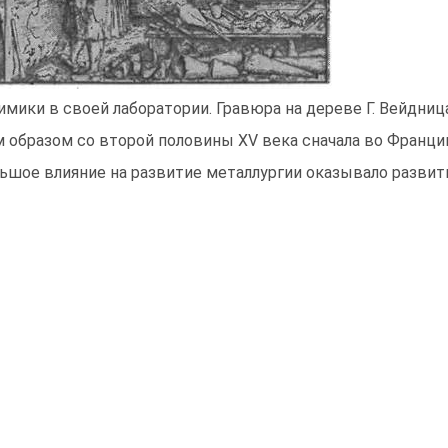
имики в своей лаборатории. Гравюра на дереве Г. Вейдница
 образом со второй половины XV века сначала во Франци
ьшое влияние на развитие металлургии оказы­вало развит