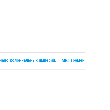
Начало коло­ниальных империй. — Мн.: времен.