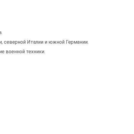
.
и, северной Италии и южной Германии.
ие военной техники.