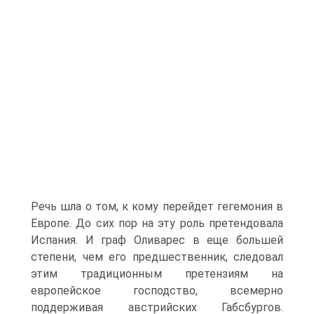
Речь шла о том, к кому перейдет гегемония в
Европе. До сих пор на эту роль претендовала
Испания. И граф Оливарес в еще боль­шей
степени, чем его предшественник, следовал
этим традиционным претензиям на
европейское господст­во, всемерно
поддерживая австрийских Габсбургов.