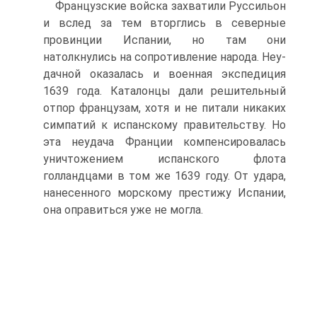
Французские войска захватили Руссильон
и вслед за тем вторглись в северные
провинции Испании, но там они
натолкнулись на сопротивление народа. Неу­
дачной оказалась и военная экспедиция
1639 года. Каталонцы дали решительный
отпор французам, хотя и не питали никаких
симпатий к испанскому прави­тельству. Но
эта неудача Франции компенсировалась
уничтожением испанского флота
голландцами в том же 1639 году. От удара,
нанесенного морскому пре­стижу Испании,
она оправиться уже не могла.