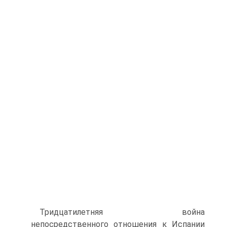
Тридцатилетняя война
непосредственного отноше­ния к Испании