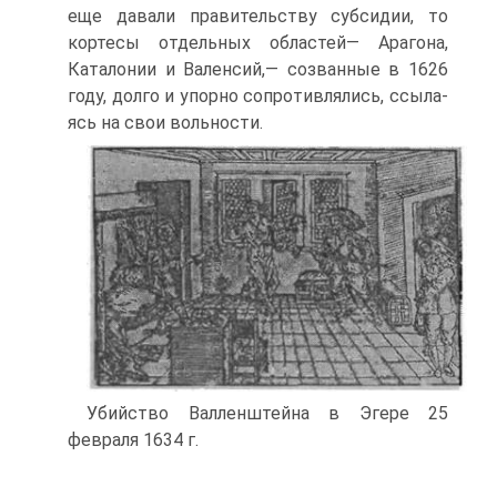
еще давали правительству субсидии, то
кортесы отдельных обла­стей— Арагона,
Каталонии и Валенсий,— созванные в 1626
году, долго и упорно сопротивлялись, ссыла­
ясь на свои вольности.
Убийство Валленштейна в Эгере 25
февраля 1634 г.