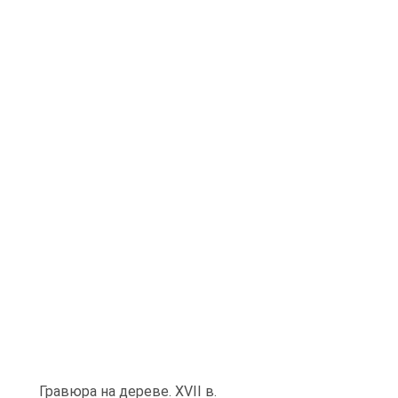
Гравюра на дереве. XVII в.