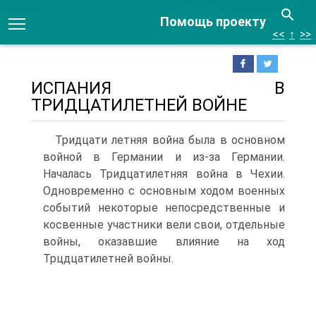
Помощь проекту
<<
↑
>>
ИСПАНИЯ В
ТРИДЦАТИЛЕТНЕЙ ВОЙНЕ
Тридцати летняя война была в основном
войной в Германии и из-за Германии.
Началась Тридцати­летняя война в Чехии.
Одновременно с основным ходом военных
событий некоторые непосредственные и
косвенные участники вели свои, отдельные
войны, оказавшие влияние на ход
Трцдцатилетней войны.