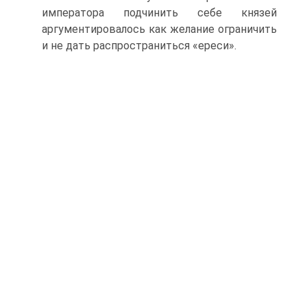
императора подчинить себе князей
аргументировалось как жела­ние ограничить
и не дать распространиться «ереси».