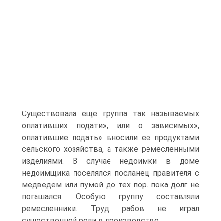
Существовала еще группа так называемых
оплативших подати», или о зависимых»,
оплатившие подать» вносили ее продуктами
сельского хозяйства, а также ремесленными
изделиями. В случае недоимки в доме
недоимщика поселялся посланец правителя с
медведем или пумой до тех пор, пока долг не
пога­шался. Особую группу составляли
ремесленники. Труд рабов не играл
существенной роли в производ­стве.