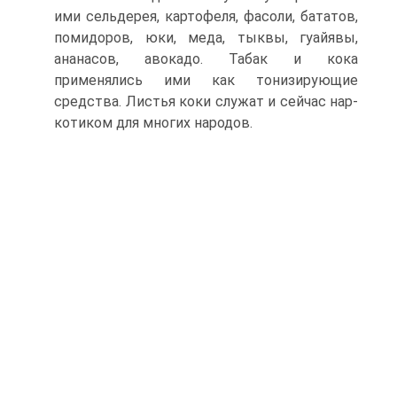
ими сельдерея, картофеля, фасоли, бататов,
помидоров, юки, меда, тыквы, гуайявы,
ананасов, авокадо. Табак и кока
применялись ими как тонизи­рующие
средства. Листья коки служат и сейчас нар­
котиком для многих народов.