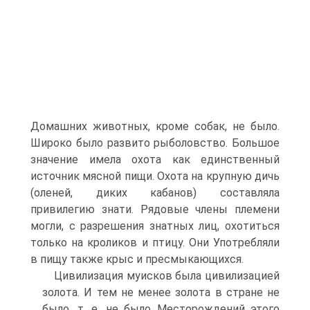
Домашних животных, кроме собак, не было.
Широко было развито рыболов­ство. Большое
значение имела охота как единствен­ный
источник мясной пищи. Охота на крупную дичь
(оленей, диких кабанов) составляла
привилегию зна­ти. Рядовые члены племени
могли, с разрешения знат­ных лиц, охотиться
только на кроликов и птицу. Они Употребляли
в пищу также крыс и пресмыкающихся.
Цивилизация муисков была цивилизацией
золота. И тем не менее золота в стране не
было, т. е. не было Месторождений этого