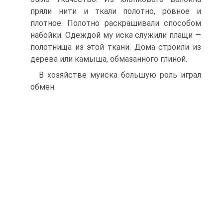
пряли нити и ткали полотно, ровное и
плотное. Полотно раскрашивали способом
набойки. Одеждой му иска служили пла­щи —
полотнища из этой ткани. Дома строили из
де­рева или камыша, обмазанного глиной.
В хозяйстве муиска большую роль играл
обмен.