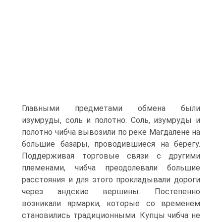
Главными предметами обмена были
изумруды, соль и полотно. Соль, изумруды и
полотно чибча вывозили по реке Магдалене на
большие базары, проводившие­ся на берегу.
Поддерживая торговые связи с другими
племенами, чибча преодолевали большие
расстояния и для этого прокладывали дороги
через андские вер­шины. Постепенно
возникали ярмарки, которые со временем
становились традиционными. Купцы чибча не