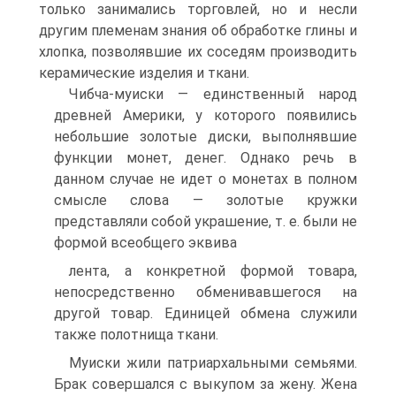
только занимались торговлей, но и несли
другим племенам знания об обработке глины и
хлопка, позво­лявшие их соседям производить
керамические изде­лия и ткани.
Чибча-муиски — единственный народ
древней Америки, у которого появились
небольшие золотые диски, выполнявшие
функции монет, денег. Однако речь в
данном случае не идет о монетах в полном
смысле слова — золотые кружки
представляли собой украшение, т. е. были не
формой всеобщего эквива­
лента, а конкретной формой товара,
непосредственно обменивавшегося на
другой товар. Единицей обмена служили
также полотнища ткани.
Муиски жили патриархальными семьями.
Брак совершался с выкупом за жену. Жена