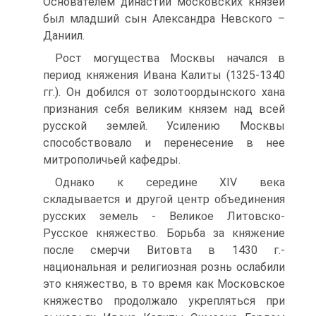
Основателем династии московских князей
был младший сын Александра Невского –
Даниил.
Рост могущества Москвы начался в
период княжения Ивана Калиты (1325-1340
гг.). Он добился от золотоордынского хана
признания себя великим князем над всей
русской землей. Усилению Москвы
способствовало и перенесение в нее
митрополичьей кафедры.
Однако к середине XIV века
складывается и другой центр объединения
русских земель - Великое Литовско-
Русское княжество. Борьба за княжение
после смерчи Витовта в 1430 г.-
национальная и религиозная рознь ослабили
это княжество, в то время как Московское
княжество продолжало укрепляться при