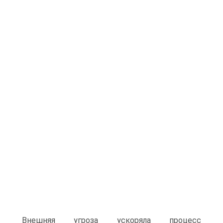
Внешняя угроза ускоряла процесс