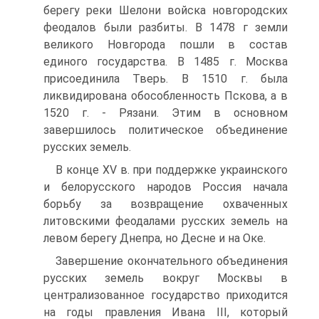
берегу реки Шелони войска новгородских
феодалов были разбиты. В 1478 г земли
великого Новгорода пошли в состав
единого государства. В 1485 г. Москва
присоединила Тверь. В 1510 г. была
ликвидирована обособленность Пскова, а в
1520 г. - Рязани. Этим в основном
завершилось политическое объединение
русских земель.
В конце XV в. при поддержке украинского
и белорусского народов Россия начала
борьбу за возвращение охваченных
литовскими феодалами русских земель на
левом берегу Днепра, но Десне и на Оке.
Завершение окончательного объединения
русских земель вокруг Москвы в
централизованное государство приходится
на годы правления Ивана III, который