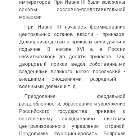
императоров. При Иване III были заложены
основы сословно-представительной
монархии.
При Иване III началось формирование
центральных органов власти - приказов.
Делопроизводство в приказах вели дьяки и
подьячие. В начале XVI в. в России
насчитывалось до десяти приказов. Так,
дворцовый приказ ведал собственными
владениями великого князя, посольский -
внешними сношениями, разрядный -
военными делами и т. д.
Преодоление феодальной
раздробленности, образование и укрепление
Российского государства привели к
постепенному складыванию системы
централизованного управления страной.
Продолжала функционировать Боярская