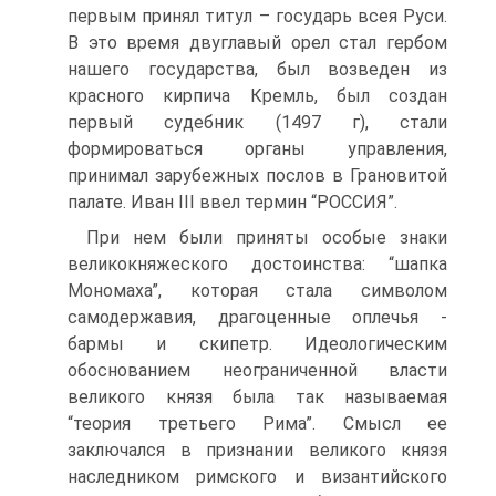
первым принял титул – государь всея Руси.
В это время двуглавый орел стал гербом
нашего государства, был возведен из
красного кирпича Кремль, был создан
первый судебник (1497 г), стали
формироваться органы управления,
принимал зарубежных послов в Грановитой
палате. Иван III ввел термин “РОССИЯ”.
При нем были приняты особые знаки
великокняжеского достоинства: “шапка
Мономаха”, которая стала символом
самодержавия, драгоценные оплечья -
бармы и скипетр. Идеологическим
обоснованием неограниченной власти
великого князя была так называемая
“теория третьего Рима”. Смысл ее
заключался в признании великого князя
наследником римского и византийского