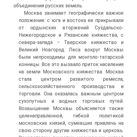
объединения русских земель.
Москва занимает географически важное
положение: с юга и востока ее прикрывали
от ордынских вторжений Суздальско-
Нижегородское и Рязанские княжества, с
севера-запада – Тверское княжество и
Великий Новгород. Леса вокруг Москвы
были непроходимы для монголо-татарской
конницы. Все это вызвало приток населения
на земли Московского княжества. Москва
стала центром развитого ремесла,
сельскохозяйственного производства и
торговли. Она оказалась важным центром
сухопутных и водных торговых путей.
Возвышение Москвы объясняется также
целенаправленной, гибкой политикой
московских князей, сумевших привлечь на
свою сторону другие княжества и церковь.