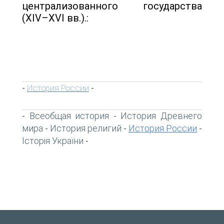
централизованного государства
(XIV–XVI вв.).:
История России
-
-
Всеобщая история
История Древнего
-
-
мира
История религий
История России
-
-
-
Історія України
-