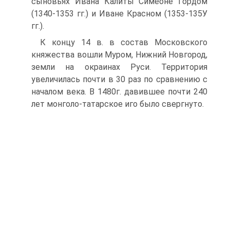
сыновьях Ивана Калиты Симеоне Гордом
(1340-1353 гг.) и Иване Красном (1353-135У
гг.).
К концу 14 в. в состав Московского
княжества вошли Муром, Нижний Новгород,
земли на окраинах Руси. Территория
увеличилась почти в 30 раз по сравнению с
началом века. В 1480г. давившее почти 240
лет монголо-татарское иго было свергнуто.