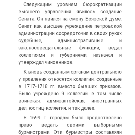
Следующим уровнем бюрократизации
высшего управления явилось создание
Сената. Он явился на смену Боярской думе.
Сенат как высшее учреждение петровской
администрации сосредоточил в своих руках
судебные, административные и
законосовещательные функции, ведал
коллегиями и губерниями, назначал и
утверждал чиновников.
К вновь созданным органам центральною
у правления относятся коллегии, созданные
в 1717-1718 гг. вместо бывших приказов.
Было учреждено 9 коллегий, в том числе
воинская, адмиралтейская, иностранных
дел, юстиц-коллегия, и так далее.
В 1699 г. городам было предоставлено
право ведать своими выборными
бурмистрами. Эти бурмистры составляли