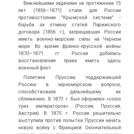
Важнейшими задачами на протяжении 15
лет (1856—1871) стали для России
противостояние "Крымской системе" -
борьба за отмену статей Парижского
договора (1856 г.), запрещавших России
иметь военно-морские силы на Черном
море. Во время франко-прусской войны
1870—1871 гг. Россия добилась
восстановления права иметь здесь
военный флот.
Политика Пруссии, поддержавшей
Россию в черноморском вопросе,
способствовала дальнейшему их
сближению. В 1873 г. был оформлен «союз
трех императоров» (Россия, Пруссия,
Австрия). В 1875 г. Россия решительно
выступила против попытки Пруссии начать
новую войну с Францией. Оконча­тельный