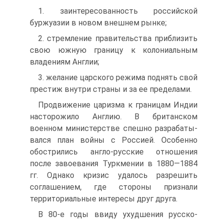
1. заинтересованность российской
буржуазии в новом внешнем рынке;
2. стремление правительства приблизить
свою южную границу к колониальным
владениям Англии;
3. желание царского режима поднять свой
престиж внутри страны и за ее пределами.
Продвижение царизма к границам Индии
насторожило Ан­глию. В британском
военном министерстве спешно разрабаты­
вался план войны с Россией. Особенно
обострились англо-русские отношения
после завоевания Туркмении в 1880—1884
гг. Однако кризис удалось разрешить
соглашением, где стороны признали
территориальные интересы друг друга.
В 80-е годы ввиду ухудшения русско-