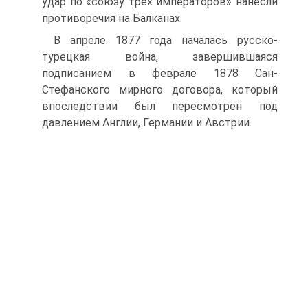
удар по «союзу трех императоров» нанесли
противоречия на Балканах.
В апреле 1877 года началась русско-
турецкая война, завершившаяся
подписанием в феврале 1878 Сан-
Стефанского мирного договора, который
впоследствии был пересмотрен под
давлением Англии, Германии и Австрии.