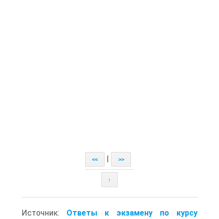
|
<<
>>
↑
Источник:
Ответы к экзамену по курсу