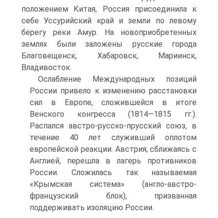
положени­ем Китая, Россия присоединила к
себе Уссурийский край и земли по левому
берегу реки Амур. На новоприобретенных
землях были заложены русские города
Благовещенск, Хабаровск, Мариинск,
Владивосток.
Ослабление Международных позиций
России привело к изме­нению расстановки
сил в Европе, сложившейся в итоге
Венского конгресса (1814—1815 гг.).
Распался австро-русско-прусский союз, в
течение 40 лет служивший оплотом
европейской реакции. Австрия, сближаясь с
Англией, перешла в лагерь противников
России. Сложилась так называемая
«Крымская система» (англо-австро-
французский блок), призванная
поддерживать изоляцию России.