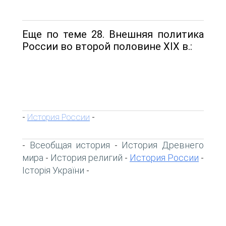
Еще по теме 28. Внешняя политика
России во второй половине XIX в.:
История России
-
-
Всеобщая история
История Древнего
-
-
мира
История религий
История России
-
-
-
Історія України
-