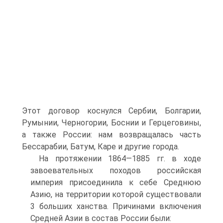
Этот договор коснулся Сербии, Болгарии,
Румынии, Черногории, Боснии и Герцеговины,
а также России: нам возвраща­лась часть
Бессарабии, Батум, Каре и другие города.
На протяжении 1864—1885 гг. в ходе
завоевательных походов российская
империя присоединила к себе Среднюю
Азию, на территории которой существовали
3 больших ханства. Причинами включения
Средней Азии в состав России были: