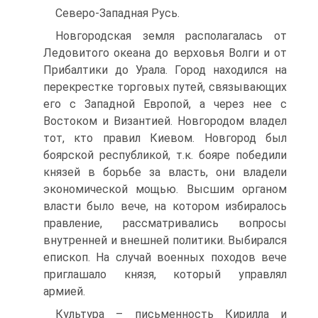
Северо-Западная Русь.
Новгородская земля располагалась от
Ледовитого океана до верховья Волги и от
Прибалтики до Урала. Город находился на
перекрестке торговых путей, связывающих
его с Западной Европой, а через нее с
Востоком и Византией. Новгородом владел
тот, кто правил Киевом. Новгород был
боярской республикой, т.к. бояре победили
князей в борьбе за власть, они владели
экономической мощью. Высшим органом
власти было вече, на котором избиралось
правление, рассматривались вопросы
внутренней и внешней политики. Выбирался
епископ. На случай военных походов вече
приглашало князя, который управлял
армией.
Культура – письменность Кирилла и