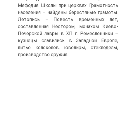
Мефодия. Школы при церквях. Грамотность
населения – найдены берестяные грамоты.
Летопись – Повесть временных лет,
составленная Нестором, монахом Киево-
Печерской лавры в ХП г. Ремесленники –
кузнецы славились в Западной Европе,
литье колоколов, ювелиры, стеклоделы,
производство оружия.