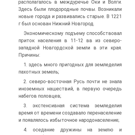
располагалось в междуречье Оки и Волги.
Здесь были плодородные почвы. Возникали
новые города и развивались старые. В 1221
г был основан Нижний Новгород.
Экономическому подъему способствовал
приток населения в 11-12 вв из северо-
западной Новгордской земли в эти края.
Причины:
1. здесь много пригодных для земледелия
пахотных земель;
2. северо-восточная Русь почти не знала
иноземных нашествий, в первую очередь
набегов половцев;
3. экстенсивная система земледелия
время от времени создавало перенаселение
и появлялось избыточное народонаселение;
4. оседание дружины на землю и