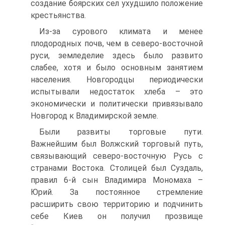
создание боярских сел ухудшило положение
крестьянства.
Из-за сурового климата и менее
плодородных почв, чем в северо-восточной
руси, земледелие здесь было развито
слабее, хотя и было основным занятием
населения. Новгородцы периодически
испытывали недостаток хлеба – это
экономически и политически привязывало
Новгород к Владимирской земле.
Были развиты торговые пути.
Важнейшим был Волжский торговый путь,
связывающий северо-восточную Русь с
странами Востока. Столицей был Суздаль,
правил 6-й сын Владимира Мономаха –
Юрий. За постоянное стремление
расширить свою территорию и подчинить
себе Киев он получил прозвище