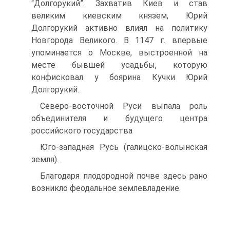
“Долгорукий”. Захватив Киев и став
великим киевским князем, Юрий
Долгорукий активно влиял на политику
Новгорода Великого. В 1147 г. впервые
упоминается о Москве, выстроенной на
месте бывшей усадьбы, которую
конфисковал у боярина Кучки Юрий
Долгорукий.
Северо-восточной Руси выпала роль
объединителя и будущего центра
российского государства
Юго-западная Русь (галицско-волынская
земля).
Благодаря плодородной почве здесь рано
возникло феодальное землевладение.