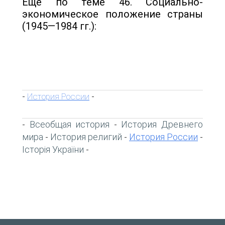
Еще по теме 46. Социально-
экономическое положение страны
(1945—1984 гг.):
История России
-
-
Всеобщая история
История Древнего
-
-
мира
История религий
История России
-
-
-
Історія України
-