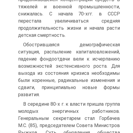
тяжелей и военной промышленности,
снижалась. С начала 70-хгг. в СССР
перестала увеличиваться средняя
продолжительность жизни и начала расти
детская смертность.
Обострившаяся демографиче­ская
ситуация, распыление капиталовложений,
падение фондоот­дачи вели к исчерпанию
возможностей экстенсивного роста. Для
выхода из состояния кризиса необходимы
были коренные, ради­кальные изменения и
сдвиги, принципиально новые формы
развития.
В середине 80-х г. к власти пришла группа
молодых энергичных работников.
Генеральным секретарем стал Горбачев
М.С. (85), председателем Совета Министров
Рыжков. Суть обновления общества