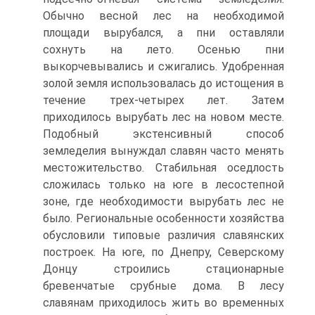
Обычно весной лес на необходимой
площади вырубался, а пни оставляли
сохнуть на лето. Осенью пни
выкорчевывались и сжигались. Удобренная
золой земля использовалась до истощения в
течение трех-четырех лет. Затем
приходилось вырубать лес на новом месте.
Подобный экстенсивный способ
земледелия вынуждал славян часто менять
местожительство. Стабильная оседлость
сложилась только на юге в лесостепной
зоне, где необходимости вырубать лес не
было. Региональные особенности хозяйства
обусловили типовые различия славянских
построек. На юге, по Днепру, Северскому
Донцу строились стационарные
бревенчатые срубные дома. В лесу
славянам приходилось жить во временных