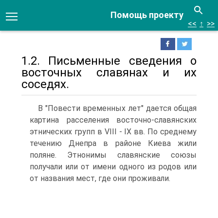
Помощь проекту
<<
↑
>>
1.2. Письменные сведения о
восточных славянах и их
соседях.
В "Повести временных лет" дается общая
картина расселения восточно-славянских
этнических групп в VIII - IX вв. По среднему
течению Днепра в районе Киева жили
поляне. Этнонимы славянские союзы
получали или от имени одного из родов или
от названия мест, где они проживали.