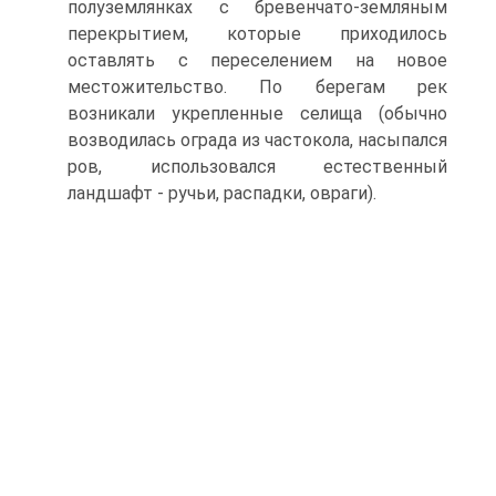
полуземлянках с бревенчато-земляным
перекрытием, которые приходилось
оставлять с переселением на новое
местожительство. По берегам рек
возникали укрепленные селища (обычно
возводилась ограда из частокола, насыпался
ров, использовался естественный
ландшафт - ручьи, распадки, овраги).