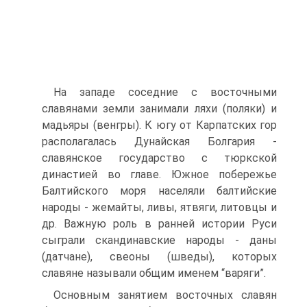
На западе соседние с восточными
славянами земли занимали ляхи (поляки) и
мадьяры (венгры). К югу от Карпатских гор
располагалась Дунайская Болгария -
славянское государство с тюркской
династией во главе. Южное побережье
Балтийского моря населяли балтийские
народы - жемайты, ливы, ятвяги, литовцы и
др. Важную роль в ранней истории Руси
сыграли скандинавские народы - даны
(датчане), свеоны (шведы), которых
славяне называли общим именем “варяги”.
Основным занятием восточных славян