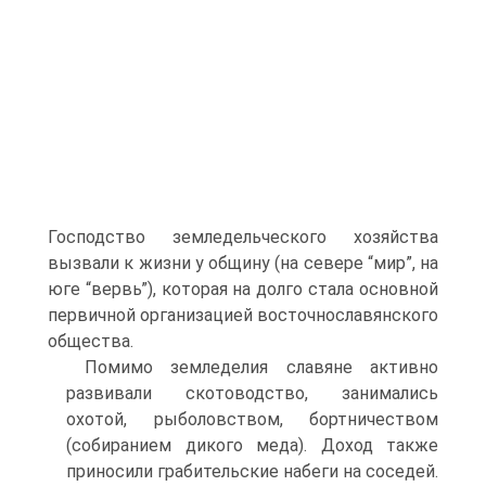
Господство земледельческого хозяйства
вызвали к жизни у общину (на севере “мир”, на
юге “вервь”), которая на долго стала основной
первичной организацией восточнославянского
общества.
Помимо земледелия славяне активно
развивали скотоводство, занимались
охотой, рыболовством, бортничеством
(собиранием дикого меда). Доход также
приносили грабительские набеги на соседей.