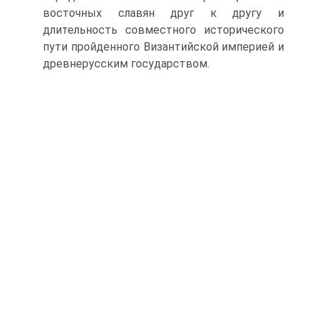
восточных славян друг к другу и
длительность совместного исторического
пути пройденного Византийской империей и
древнерусским государством.