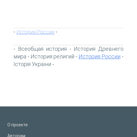
История России
-
-
Всеобщая история
История Древнего
-
-
мира
История религий
История России
-
-
-
Історія України
-
О проекте
Авторам