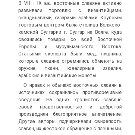
В VII - IX вв. восточные славяне активно
развивали торговлю с византийцами,
скандинавами, хазарами, арабами. Крупным
торговым центром была столица Волжско-
камской Булгарии г. Булгар на Волге, куда
свозились товары со всей Восточной
Европы и мусульманского Востока.
Статьями экспорта были мед, пушнина,
которые славяне стремились обменять на
оружие, ткани, ювелирные изделия,
арабские и византийские монеты.
О нравах и обычаях восточных славян в
источниках сохранились противоречивые
сведения. На одних хронистов славяне
своей нравственностью и добротой
производили благоприятное впечатление.
Другие авторы подчеркивали свирепость
славян, их жестокое обращение с пленными,