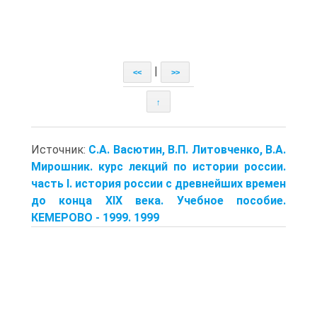
|
<<
>>
↑
Источник:
С.А. Васютин, В.П. Литовченко, В.А.
Мирошник. курс лекций по истории россии.
часть I. история россии с древнейших времен
до конца XIX века. Учебное пособие.
КЕМЕРОВО - 1999. 1999