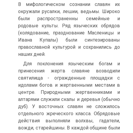
В мифологическом сознании славян их
окружали русалки, лешии, ведьмы. Широко
были распространенны семейные и
родовые культы. Ряд языческих обрядов
(колядование, празднование Масленицы и
Ивана Купалы) были синтезированы
православной культурой и сохранились до
наших дней.
Для поклонения языческим богам и
принесения жертв славяне возводили
святилища - огражденные площадки с
идолами богов и жертвенными местами в
центре. Природными жертвенниками и
алтарями служили скалы и деревья (обычно
дуб). У восточных славян не сложилось
отдельного жреческого класса. Обрядовые
действия выполняли волхвы, гадатели,
вожди, старейшины. В каждой общине были