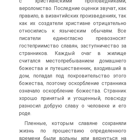
с христианскими проповедниками,
вероломство. Последние оценки звучат, как
правило, в византийских произведениях, так
как их создатели христиане отрицательно
относились к языческим обычаям. Все
писатели единогласно превозносят
гостеприимство славян, заступничество за
странников. Каждый очаг в жилище
считался местопребыванием домашнего
божества и путешественник, входивший в
дом, попадал под покровительство этого
божества, поэтому оскорбление странника
означало оскорбление божества. Странник
хорошо принятый и угощенный, повсюду
разносил добрую славу о человеке и его
роде.
Пленные, которым славяне сохраняли
жизнь по прошествию определенного
времени были вольны или вернуться на