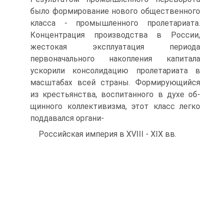
было формирование нового об­щественного
класса - промышленного пролетариата.
Концен­трация производства в России,
жестокая эксплуатация перио­да
первоначального накопления капитала
ускорили консоли­дацию пролетариата в
масштабах всей страны. Формирующийся
из крестьянства, воспитанного в духе об­
щинного коллективизма, этот класс легко
поддавался органи-
Российская империя в XVIII - XIX вв.