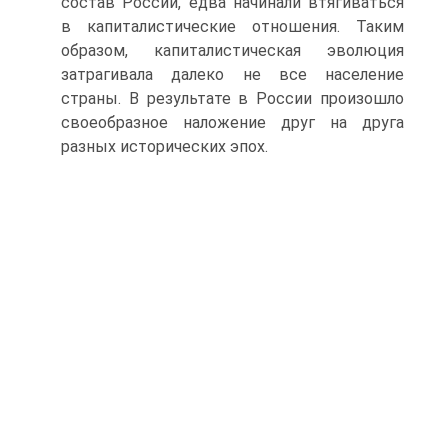
состав России, едва начинали втягиваться
в капиталистические отношения. Таким
образом, капиталистическая эволюция
затрагивала далеко не все население
страны. В результате в России произошло
свое­образное наложение друг на друга
разных исторических эпох.