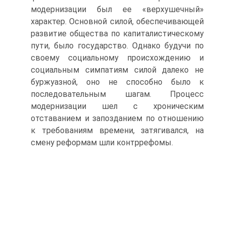
модернизации был ее «верхушечный»
характер. Основной силой, обеспечивающей
развитие общества по капиталистическому
пути, было госу­дарство. Однако будучи по
своему социальному происхожде­нию и
социальным симпатиям силой далеко не
буржуазной, оно не способно было к
последовательным шагам. Процесс
модернизации шел с хроническим
отставанием и запозданием по отношению
к требованиям времени, затягивался, на
смену реформам шли контррефомы.