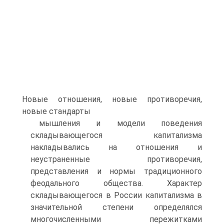
Новые отношения, новые противоречия,
новые стандарты
мышления и модели поведения
складывающегося капитализ­ма
накладывались на отношения и
неустраненные противо­речия,
представления и нормы традиционного
феодального общества. Характер
складывающегося в России капитализма в
значительной степени определялся
многочисленными пере­житками