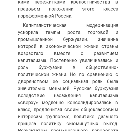
кими пережитками крепостничества в
правовом положении этого класса
пореформенной России.
Капиталистическая модернизация
ускорила темпы роста торговой и
промышленной буржуазии, значение
которой в экономической жизни страны
возрастало вместе с развитием
капитализма. Постепенно увеличивалась и
роль буржуазии в общественно-
политической жизни. Но по сравнению с
дво­рянством ее социальная роль была
значительно меньшей. Русская буржуазия
вследствие насаждения капитализма
«сверху» медленно консолидировалась в
класс, предпочитая своим общеклассовым
интересам групповые, политике даль­него
прицела политику сиюминутных выгод.
Результатом промышленного переворота