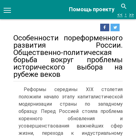
Помощь проекту
<<
↑
>>
Особенности пореформенного
развития России.
Общественно-политическая
борьба вокруг проблемы
исторического выбора на
рубеже веков
Реформы середины XIX столетия
положили начало эта­пу капиталистической
модернизации страны по западному
образцу. Перед Россией стояла проблема
коренного обновле­ния и
усовершенствования важнейших сфер
жизни, перехода к индустриальному