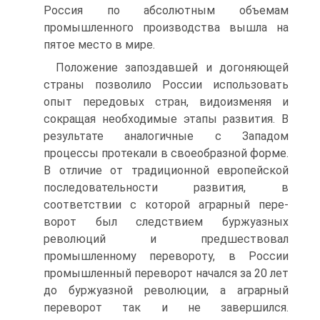
Россия по абсолютным объемам
промышленно­го производства вышла на
пятое место в мире.
Положение запоздавшей и догоняющей
страны позво­лило России использовать
опыт передовых стран, видоизме­няя и
сокращая необходимые этапы развития. В
результате аналогичные с Западом
процессы протекали в своеобразной форме.
В отличие от традиционной европейской
последова­тельности развития, в
соответствии с которой аграрный пере­
ворот был следствием буржуазных
революций и предшество­вал
промышленному перевороту, в России
промышленный переворот начался за 20 лет
до буржуазной революции, а аг­рарный
переворот так и не завершился.