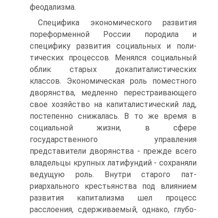
феодализма.
Специфика экономического развития
пореформенной России породила и
специфику развития социальных и поли­
тических процессов. Менялся социальный
облик старых дока­питалистических
классов. Экономическая роль поместного
дворянства, медленно перестраивающего
свое хозяйство на капиталистический лад,
постепенно снижалась. В то же время в
социальной жизни, в сфере
государственного управления
представители дворянства - прежде всего
владельцы крупных латифундий - сохраняли
ведущую роль. Внутри старого пат­
риархального крестьянства под влиянием
развития капита­лизма шел процесс
расслоения, сдерживаемый, однако, глубо­