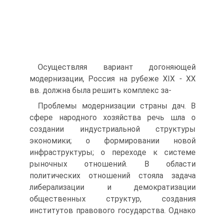
Осуществляя вариант догоняющей
модернизации, Рос­сия на рубеже XIX - XX
вв. должна была решить комплекс за-
Проблемы модернизации страны дач. В
сфере народного хозяйства речь шла о
создании инду­стриальной структуры
экономики; о формировании новой
инфраструктуры; о переходе к системе
рыночных отношений. В области
политических отношений стояла задача
либерали­зации и демократизации
общественных структур, создания
институтов правового государства. Однако