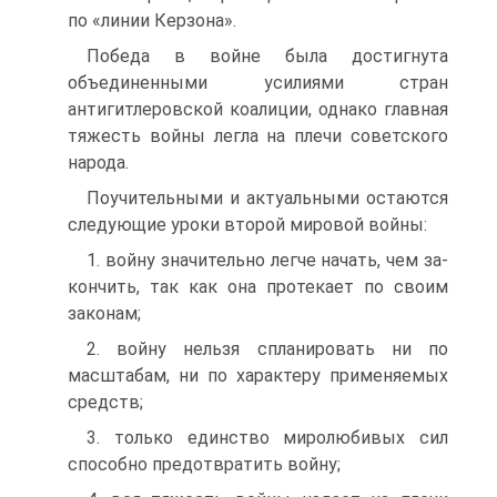
по «линии Керзона».
Победа в войне была достигнута
объединенными усилиями стран
антигитлеровской коалиции, однако главная
тяжесть войны легла на плечи советского
народа.
Поучительными и актуальными остаются
следующие уроки вто­рой мировой войны:
1. войну значительно легче начать, чем за­
кончить, так как она протекает по своим
законам;
2. войну нельзя спланировать ни по
масштабам, ни по характеру применяемых
средств;
3. только единство миролюбивых сил
способно предот­вратить войну;