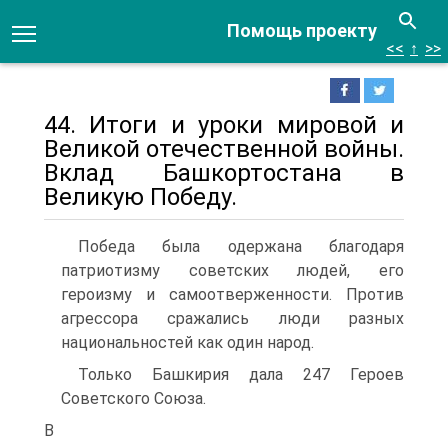
Помощь проекту
<<
↑
>>
44. Итоги и уроки мировой и
Великой отечественной войны.
Вклад Башкортостана в
Великую Победу.
Победа была одержана благодаря
патриотизму советских людей, его
героизму и самоотверженности. Против
агрессора сража­лись люди разных
национальностей как один народ.
Только Баш­кирия дала 247 Героев
Советского Союза.
В