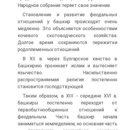
Народное собрание теряет свое значение.
Становление и развитие феодальных
отношений у башкир происходит очень
медленно. Это объясняется особенностями
кочевого скотоводческого хозяйства.
Долгое время сохраняются пережитки
родоплеменных отношений.
В XII в. через Булгарское ханство в
Башкирию проникает ислам и вытесняет
язычество. Насильственно
распространяемая религия постепенно
становится господствующей.
Таким образом, в XIII - середине XVI в.
башкиры постепенно переходят от
первобытнообщинных отношений к
феодальным. Часть башкир начала
заниматься земледелием, но основная часть