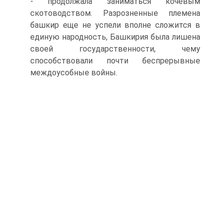
- продолжала заниматься кочевым
скотоводством. Разрозненные племена
башкир еще не успели вполне сложится в
единую народность, Башкирия была лишена
своей государственности, чему
способствовали почти беспрерывные
междоусобные войны.