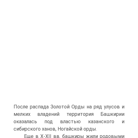
После распада Золотой Орды на ряд улусов и
мелких владений территория Башкирии
оказалась под властью казанского и
сибирского ханов, Ногайской орды.
Еще в X-XII вв. башкиры жили родовыми