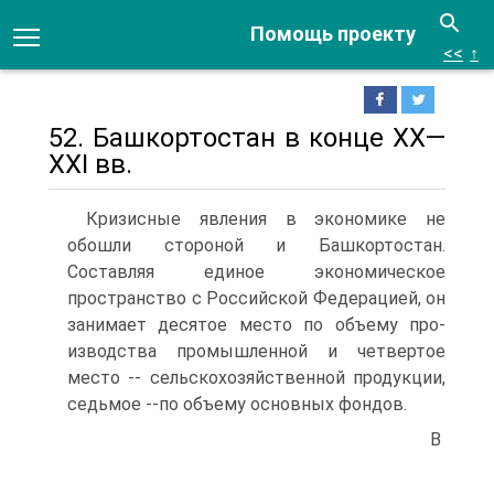
Помощь проекту
<<
↑
52. Башкортостан в конце XX—
XXI вв.
Кризисные явления в экономике не
обошли стороной и Баш­кортостан.
Составляя единое экономическое
пространство с Рос­сийской Федерацией, он
занимает десятое место по объему про­
изводства промышленной и четвертое
место -- сельскохозяйствен­ной продукции,
седьмое --по объему основных фондов.
В