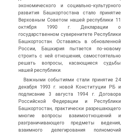
экономического и социально-культурного
развития Баш­кортостана стало принятие
Верховным Советом нашей республи­ки 11
октября 1990 г. Декларации о
государственном суверените­те Республики
Башкортостан. Оставаясь в обновленной
России, Башкирия пытается по-новому
строить с ней отношения, самостоя­тельно
решать вопросы, касающиеся судьбы
нашей республики.
Важными событиями стали принятие 24
декабря 1993 г. новой Конституции РБ и
подписание 3 августа 1994 г. Договора
Россий­ской Федерации и Республики
Башкортостан, практически разре­шающего
многие вопросы взаимоотношений и
разграничивающего предметы ведения,
взаимного делегирования полномочий