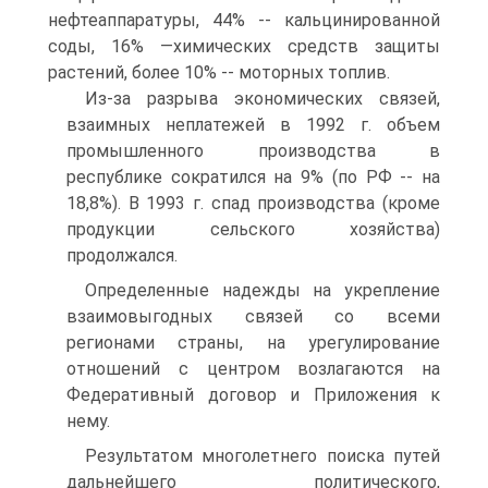
нефтеаппаратуры, 44% -- кальцинированной
соды, 16% —хи­мических средств защиты
растений, более 10% -- моторных топлив.
Из-за разрыва экономических связей,
взаимных неплатежей в 1992 г. объем
промышленного производства в
республике сокра­тился на 9% (по РФ -- на
18,8%). В 1993 г. спад производства (кроме
продукции сельского хозяйства)
продолжался.
Определенные надежды на укрепление
взаимовыгодных связей со всеми
регионами страны, на урегулирование
отношений с цен­тром возлагаются на
Федеративный договор и Приложения к
нему.
Результатом многолетнего поиска путей
дальнейшего полити­ческого,