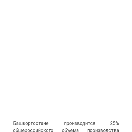
Баш­кортостане производится 25%
общероссийского объема производ­ства