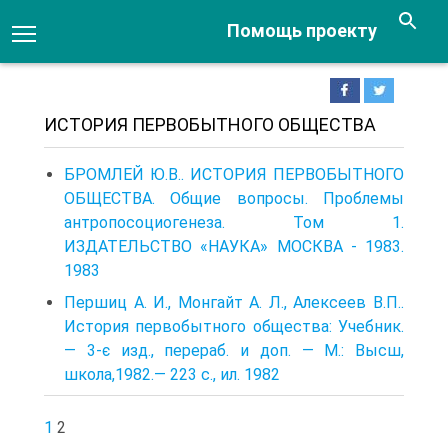
Помощь проекту
ИСТОРИЯ ПЕРВОБЫТНОГО ОБЩЕСТВА
БРОМЛЕЙ Ю.В.. ИСТОРИЯ ПЕРВОБЫТНОГО
ОБЩЕСТВА. Общие вопросы. Проблемы
антропосоциогенеза. Том 1.
ИЗДАТЕЛЬСТВО «НАУКА» МОСКВА - 1983.
1983
Першиц А. И., Монгайт А. Л., Алексеев В.П..
История первобытного общества: Учебник.
— 3-є изд., перераб. и доп. — М.: Высш,
школа,1982.— 223 с., ил. 1982
1
2