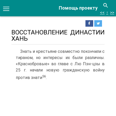
Помощь проекту
<<
↑
>>
ВОССТАНОВЛЕНИЕ ДИНАСТИИ
ХАНЬ
Знать и крестьяне совместно покончили с
тираном, но интересы их были различны.
«Краснобровые» во главе с Лю Пэн-цзы в
25 г. начали новую гражданскую войну
56
против знати
.