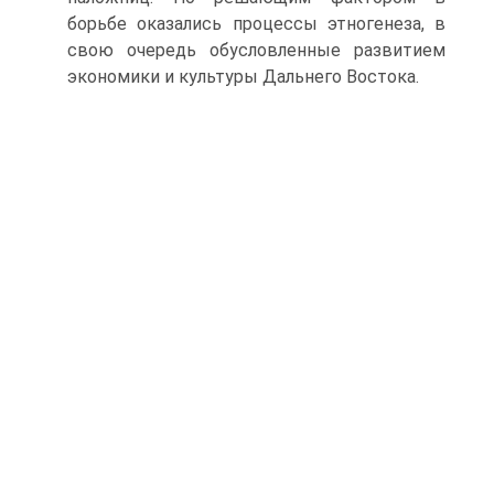
борьбе оказались процессы этногенеза, в
свою очередь обус­ловленные развитием
экономики и культуры Дальнего Вос­тока.