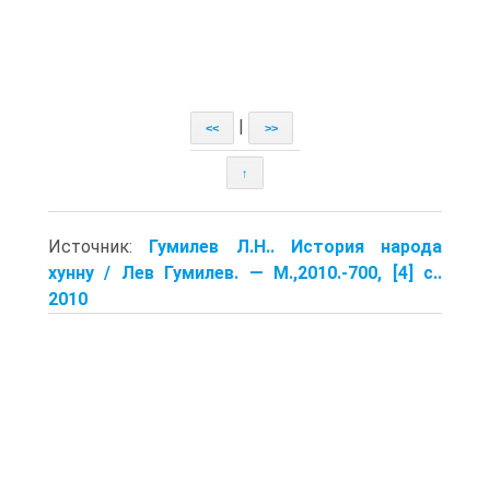
|
<<
>>
↑
Источник:
Гумилев Л.Н.. История народа
хунну / Лев Гумилев. — M.,2010.-700, [4] с..
2010