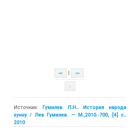
|
<<
>>
↑
Источник:
Гумилев Л.Н.. История народа
хунну / Лев Гумилев. — M.,2010.-700, [4] с..
2010