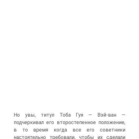
Но увы, титул Тоба Гуя — Вэй-ван —
подчеркивал его второстепенное положение,
в то время когда все его советники
настоятельно требовали, чтобы их сделали