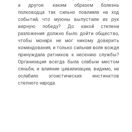
а дру­гое: каким образом болезнь
полководца так сильно повлияла на ход
событий, что муюны выпустили из рук
верную победу? До какой степени
разложения должно было дойти общество,
чтобы монарх не мог никому доверить
командования, и только сильная воля вождя
принуждала ратников к несению службы?
Организация всегда была слабым местом
сяньби, и влияние цивилизации, видимо, не
ослабило эгоистических инстинк­тов
степного народа.