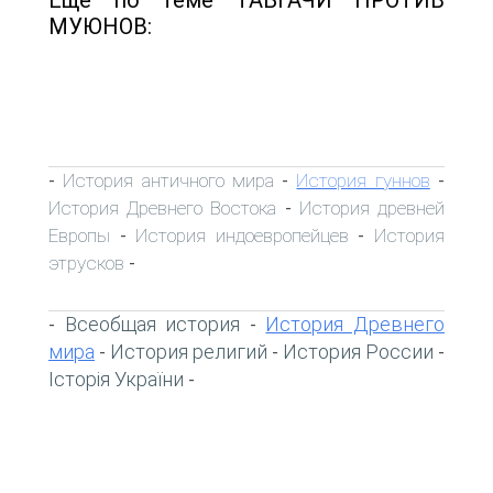
МУЮНОВ:
История античного мира
История гуннов
-
-
-
История Древнего Востока
История древней
-
Европы
История индоевропейцев
История
-
-
этрусков
-
Всеобщая история
История Древнего
-
-
мира
История религий
История России
-
-
-
Історія України
-