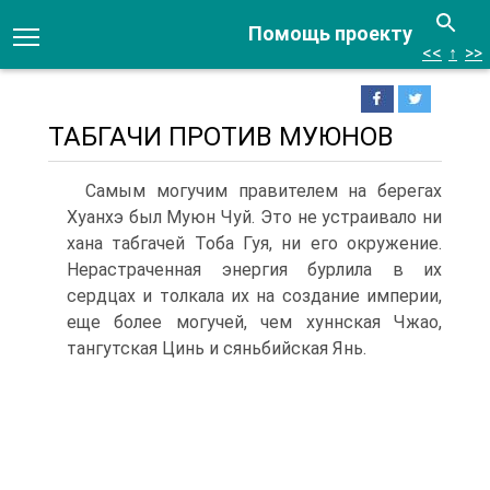
Помощь проекту
<<
↑
>>
ТАБГАЧИ ПРОТИВ МУЮНОВ
Самым могучим правителем на берегах
Хуанхэ был Муюн Чуй. Это не устраивало ни
хана табгачей Тоба Гуя, ни его окружение.
Нерастраченная энергия бурлила в их
сердцах и толкала их на создание империи,
еще более могучей, чем хуннская Чжао,
тангутская Цинь и сяньбийская Янь.