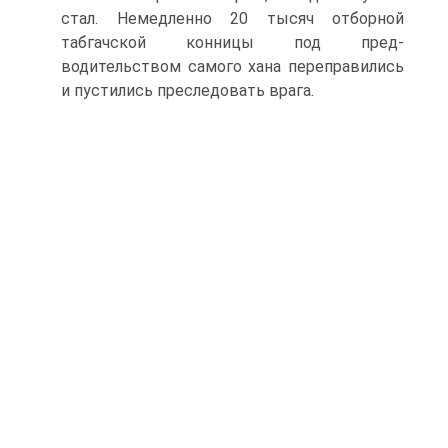
стал. Немедленно 20 тысяч отборной
табгачской конницы под пред­
водительством самого хана переправились
и пустились пре­следовать врага.