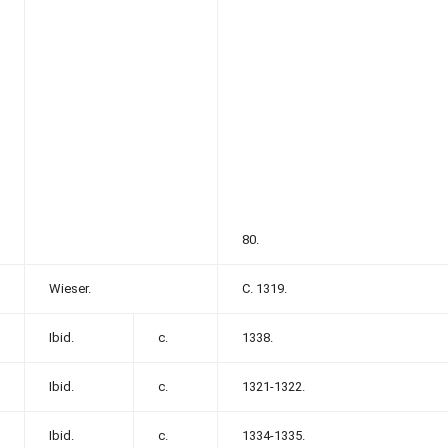
80.
Wieser.
С. 1319.
Ibid.
с.
1338.
Ibid.
с.
1321-1322.
Ibid.
с.
1334-1335.