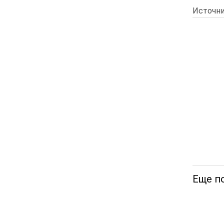
Источни
Еще п