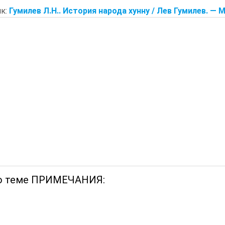
к:
Гумилев Л.Н.. История народа хунну / Лев Гумилев. — M.,
о теме ПРИМЕЧАНИЯ: