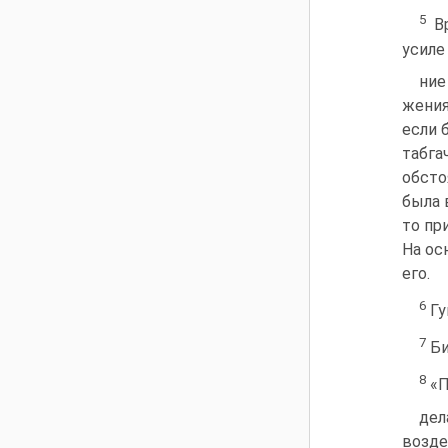
5
Вр
усиле­
ние
жения
если 
табга
обсто
была 
то пр
На ос
его.
6
Гу
7
Би
8
«П
дел
возде