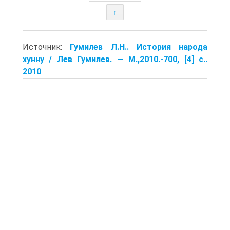
↑
Источник:
Гумилев Л.Н.. История народа
хунну / Лев Гумилев. — M.,2010.-700, [4] с..
2010