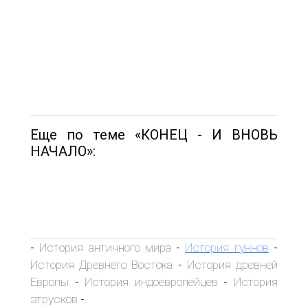
Еще по теме «КОНЕЦ - И ВНОВЬ
НАЧАЛО»:
История античного мира
История гуннов
-
-
-
История Древнего Востока
История древней
-
Европы
История индоевропейцев
История
-
-
этрусков
-