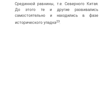
Срединной равнины, т.е. Северного Китая.
До этого те и другие развивались
самостоятельно и находи­лись в фазе
23
исторического упадка
.