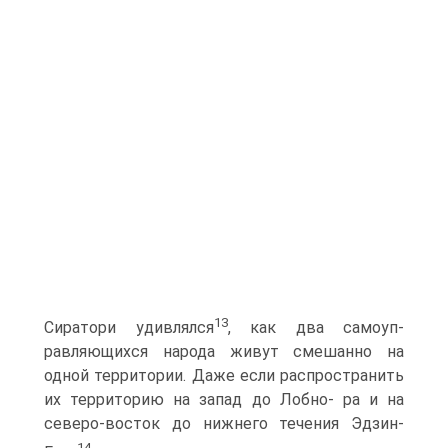
13
Сиратори удивлялся
, как два самоуп­
равляющихся народа живут смешанно на
одной территории. Даже если распространить
их территорию на запад до Лобно- ра и на
северо-восток до нижнего течения Эдзин-
14