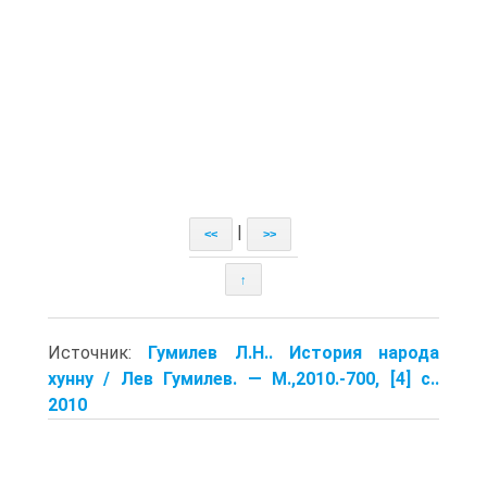
|
<<
>>
↑
Источник:
Гумилев Л.Н.. История народа
хунну / Лев Гумилев. — M.,2010.-700, [4] с..
2010