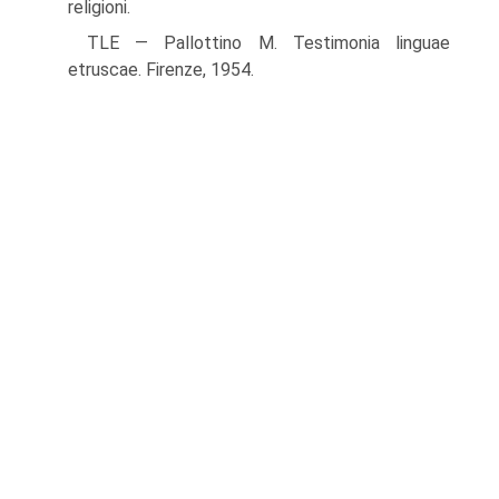
religioni.
TLE — Pallottino M. Testimonia linguae
etruscae. Firenze, 1954.