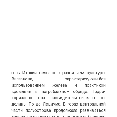
э. в Италии связано с развитием культуры
Вилланова, характеризующейся
использованием железа и практикой
кремации в погребальном обряде. Терри­
ториально она засвидетельствована от
долины По до Лациума. В горах центральной
части полуострова продолжала разви­ваться
аппенинская культура, в то время как большие