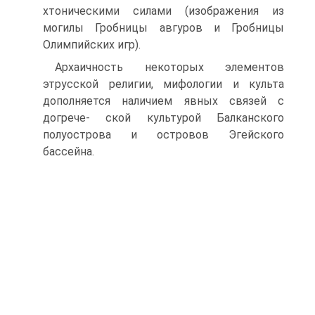
хтоническими силами (изображения из
могилы Гробницы авгуров и Гробницы
Олимпийских игр).
Архаичность некоторых элементов
этрусской религии, мифо­логии и культа
дополняется наличием явных связей с
догрече- ской культурой Балканского
полуострова и островов Эгейского
бассейна.