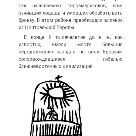
так называемых террамариколов, при­
ручивших лошадь и умевших обрабатывать
бронзу. В этом рай­оне преобладали влияния
из Центральной Европы.
В конце Il тысячелетия до н. э., как
известно, имели место большие
передвижения народов по всей Евразии,
сопровождав­шиеся гибелью
ближневосточных цивилизаций.