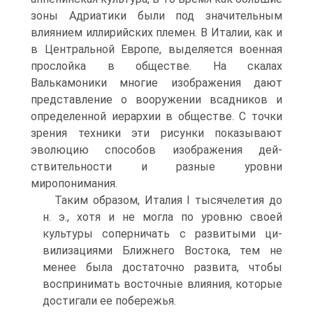
зоны Адриатики были под значительным
влиянием иллирийских племен. В Италии, как и
в Центральной Европе, выделяется военная
прослойка в обществе. На скалах
Валькамоники мно­гие изображения дают
представление о вооружении всадников и
определенной иерархии в обществе. C точки
зрения техники эти рисунки показывают
эволюцию способов изображения дей­
ствительности и разные уровни
миропонимания.
Таким образом, Италия I тысячелетия до
н. э., хотя и не могла по уровню своей
культуры соперничать с развитыми ци­
вилизациями Ближнего Востока, тем не
менее была достаточно развита, чтобы
воспринимать восточные влияния, которые
до­стигали ее побережья.