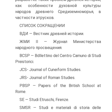
как особенности духовной культуры
народов древнего Средиземно­морья, в
частности этрусков.
СПИСОК СОКРАЩЕНИИ
ВДИ — Вестник древней истории.
ЖМИ II — Журнал Министерства
народного просвещения.
BCSP — Bdllettino del Centro Camuno di Studi
Preistorici.
JCS- Journal of Cuneiform Studies.
JRS- Journal of Roman Studies.
PBSP — Papers of the British School at
Rome.
SE — Studi Etruschi, Firenze.
SMSR — Studi e materiali di storia delle