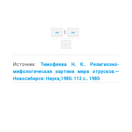
|
<<
>>
↑
Источник:
Тимофеева Н. К.. Религиозно-
мифоло­гическая картина мира этрусков.—
Новосибирск: Наука,1980. 112 с.. 1980