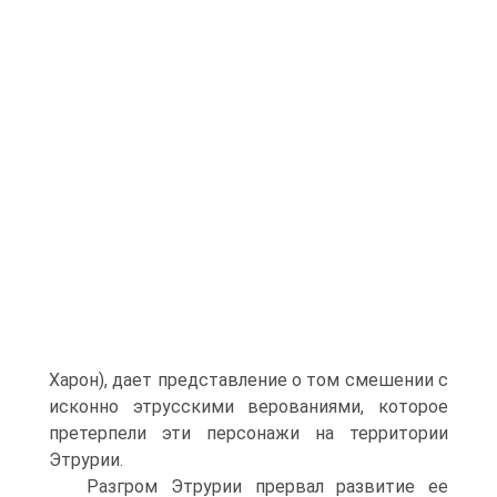
Харон), дает представление о том смешении с
исконно эт­русскими верованиями, которое
претерпели эти персонажи на территории
Этрурии.
Разгром Этрурии прервал развитие ее