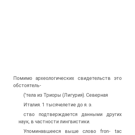
Помимо археологических свидетельств это
обстоятель-
('тела из Триоры (Лигурия). Северная
Италия. 1 тысячелетие до я. э.
ство подтверждается данными дру­гих
наук, в частности лингвистики.
Упоминавшееся выше слово fron- tac