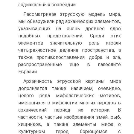
зодиакальных созвездий.
Рассматривая этрусскую модель мира,
мы обнаружили ряд архаических элементов,
указывающих на очень древнее ядро
подобных представлений. Среди этих
элементов значительную роль играли
четырехчастное деление пространства, а
также противопоставления добра и зла,
распространенные еще в па­леолите
Евразии.
Архаичность этрусской картины мира
дополняется также наличием, очевидно,
целого ряда мифологических мотивов,
имеющихся в мифологии многих народов в
архаический период их истории. В
частности, частые изображения змей, рыб,
хищ­ников, а также элементы мифа о
культурном герое, борющемся с