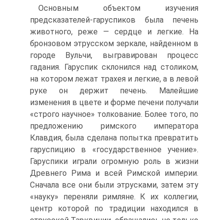
Основным объектом изучения
предсказателей-гаруспиков была печень
животного, реже — сердце и легкие. На
бронзовом этрусском зеркале, найденном в
городе Вульчи, выгравирован процесс
гадания. Гаруспик склонился над столиком,
на котором лежат трахея и легкие, а в левой
руке он держит печень. Малейшие
изменения в цвете и форме печени получали
«строго научное» толкование. Более того, по
предложению римского императора
Клавдия, была сделана попытка превратить
гаруспицию в «государственное учение».
Гаруспики играли огромную роль в жизни
Древнего Рима и всей Римской империи.
Сначала все они были этрусками, затем эту
«науку» переняли римляне. К их коллегии,
центр которой по традиции находился в