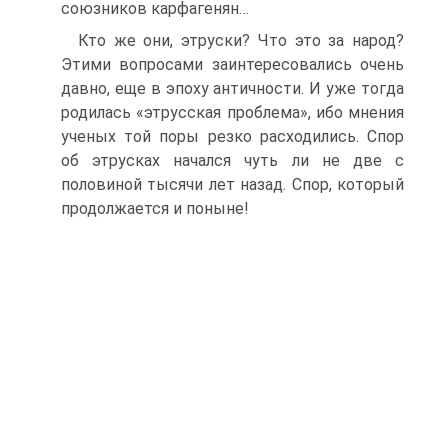
союзников карфагенян…
Кто же они, этруски? Что это за народ?
Этими вопросами заинтересовались очень
давно, еще в эпоху античности. И уже тогда
родилась «этрусская проблема», ибо мнения
ученых той поры резко расходились. Спор
об этрусках начался чуть ли не две с
половиной тысячи лет назад. Спор, который
продолжается и поныне!