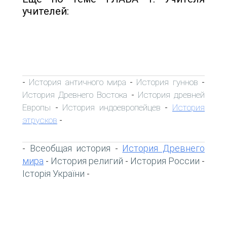
учителей:
История античного мира
История гуннов
-
-
-
История Древнего Востока
История древней
-
Европы
История индоевропейцев
История
-
-
этрусков
-
Всеобщая история
История Древнего
-
-
мира
История религий
История России
-
-
-
Історія України
-