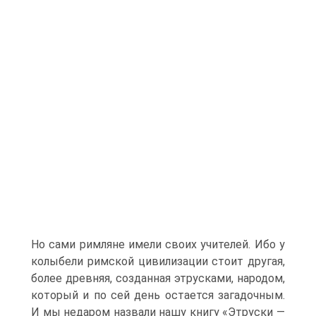
Но сами римляне имели своих учителей. Ибо у
колыбели римской цивилизации стоит другая,
более древняя, созданная этрусками, народом,
который и по сей день остается загадочным.
И мы недаром назвали нашу книгу «Этруски —