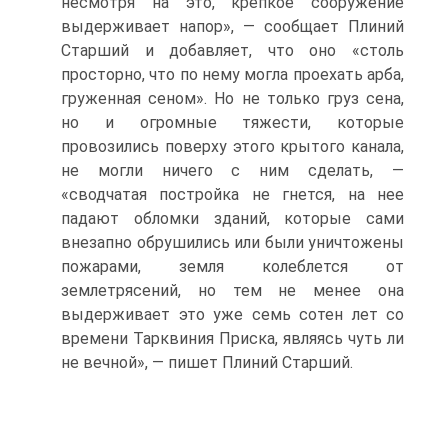
несмотря на это, крепкое сооружение
выдерживает напор», — сообщает Плиний
Старший и добавляет, что оно «столь
просторно, что по нему могла проехать арба,
груженная сеном». Но не только груз сена,
но и огромные тяжести, которые
провозились поверху этого крытого канала,
не могли ничего с ним сделать, —
«сводчатая постройка не гнется, на нее
падают обломки зданий, которые сами
внезапно обрушились или были уничтожены
пожарами, земля колеблется от
землетрясений, но тем не менее она
выдерживает это уже семь сотен лет со
времени Тарквиния Приска, являясь чуть ли
не вечной», — пишет Плиний Старший.