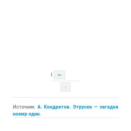
|
>>
↑
Источник:
А. Кондратов. Этруски — загадка
номер один.