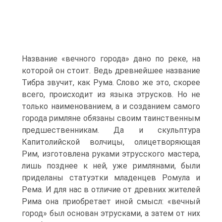
Название «вечного города» дано по реке, на
которой он стоит. Ведь древнейшее название
Тибра звучит, как Рума. Слово же это, скорее
всего, происходит из языка этрусков. Но не
только наименованием, а и созданием самого
города римляне обязаны своим таинственным
предшественникам. Да и скульптура
Капитолийской волчицы, олицетворяющая
Рим, изготовлена руками этрусского мастера,
лишь позднее к ней, уже римлянами, были
приделаны статуэтки младенцев Ромула и
Рема. И для нас в отличие от древних жителей
Рима она приобретает иной смысл: «вечный
город» был основан этрусками, а затем от них