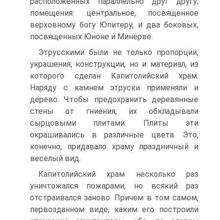
расположенных параллельно друг другу;
помещения: центральное, посвященное
верховному богу Юпитеру, и два боковых,
посвященных Юноне и Минерве.
Этрусскими были не только пропорции,
украшения, конструкции, но и материал, из
которого сделан Капитолийский храм.
Наряду с камнем этруски применяли и
дерево. Чтобы предохранить деревянные
стены от гниения, их обкладывали
сырцовыми плитами. Плиты эти
окрашивались в различные цвета. Это,
конечно, придавало храму праздничный и
веселый вид.
Капитолийский храм несколько раз
уничтожался пожарами, но всякий раз
отстраивался заново. Причем в том самом,
первозданном виде, каким его построили