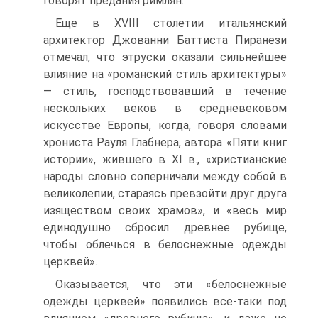
говорят предания римлян.
Еще в XVIII столетии итальянский
архитектор Джованни Баттиста Пиранези
отмечал, что этруски оказали сильнейшее
влияние на «романский стиль архитектуры»
— стиль, господствовавший в течение
нескольких веков в средневековом
искусстве Европы, когда, говоря словами
хрониста Рауля Глабнера, автора «Пяти книг
истории», жившего в XI в., «христианские
народы словно соперничали между собой в
великолепии, стараясь превзойти друг друга
изяществом своих храмов», и «весь мир
единодушно сбросил древнее рубище,
чтобы облечься в белоснежные одежды
церквей».
Оказывается, что эти «белоснежные
одежды церквей» появились все-таки под