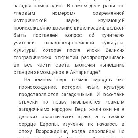
загадка номер один». В самом деле: разве не
«первым номером» современной
исторической науки, изучающей
происхождение древних цивилизаций, должен
быть поставлен вопрос об «учителях
учителей» западноевропейской культуры,
культуры, которая после эпохи Великих
географических открытий распространилась
во все части света, включая нынешние
станции зимовщиков в Антарктиде?
На земном шаре немало народов, чье
происхождение, история, язык, культура
представляются загадочными. И все-таки
этруски по праву называются «самым
загадочным» народом. Ведь жили они не в
далеких экзотических краях, а в самом
сердце Европы, изучение их началось в
эпоху Возрождения, когда европейцы не