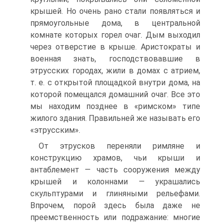
крышей. Но очень рано стали появляться и
прямоугольные дома, в центральной
комнате которых горел очаг. Дым выходил
через отверстие в крыше. Аристократы и
военная знать, господствовавшие в
этрусских городах, жили в домах с атрием,
т. е. с открытой площадкой внутри дома, на
которой помещался домашний очаг. Все это
мы находим позднее в «римском» типе
жилого здания. Правильней же называть его
«этрусским».
От этрусков переняли римляне и
конструкцию храмов, чьи крыши и
антаблемент — часть сооружения между
крышей и колоннами — украшались
скульптурами и глиняными рельефами.
Впрочем, порой здесь была даже не
преемственность или подражание: многие