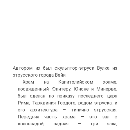
Автором их был скульптор-этруск Вулка из
этрусского города Вейи.
Храм на Капитолийском холме;
посвященный Юпитеру, Юноне и Минерве,
был сделан по приказу последнего царя
Рима, Тарквиния Гордого, родом этруска, и
его архитектура — типично этрусская.
Передняя часть храма — это зал с
колоннадой; задняя — три зала,