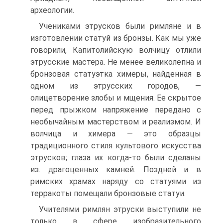
археологии.
Учениками этрусков были римляне и в
изготовлении статуй из бронзы. Как мы уже
говорили, Капитолийскую волчицу отлили
этрусские мастера. Не менее великолепна и
бронзовая статуэтка химеры, найденная в
одном из этрусских городов, —
олицетворение злобы и мщения. Ее скрытое
перед прыжком напряжение передано с
необычайным мастерством и реализмом. И
волчица и химера — это образцы
традиционного стиля культового искусства
этрусков; глаза их когда-то были сделаны
из. драгоценных камней. Поздней и в
римских храмах наряду со статуями из
терракоты помещали бронзовые статуи.
Учителями римлян этруски выступили не
только в сфере изобразительного