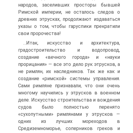
народов, заселивших просторы бывшей
Римской империи, не осталось следов о
древних этрусках, продолжают издаваться
указы о том, чтобы гаруспики прекратили
свои пророчества!
…Итак, искусство и архитектура,
градостроительство и водопровод,
создание «вечного города» и «науки
прорицания» — все это дело рук этрусков, а
не римлян, их наследников. Так же как и
создание «римской» системы управления.
Сами римляне признавали, что они очень
многому научились у этрусков в военном
деле. Искусство строительства и вождения
судов было полностью перенято
«сухопутными» римлянами у этрусков —
одних из лучших мореходов в
Средиземноморье, соперников греков и