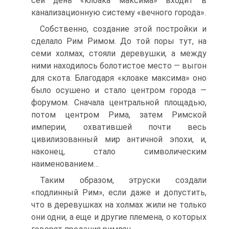
сей день «клоака максима» входит в
канализационную систему «вечного города».
Собственно, создание этой постройки и
сделало Рим Римом. До той поры тут, на
семи холмах, стояли деревушки, а между
ними находилось болотистое место — выгон
для скота. Благодаря «клоаке максима» оно
было осушено и стало центром города —
форумом. Сначала центральной площадью,
потом центром Рима, затем Римской
империи, охватившей почти весь
цивилизованный мир античной эпохи, и,
наконец, стало символическим
наименованием…
Таким образом, этруски создали
«подлинный Рим», если даже и допустить,
что в деревушках на холмах жили не только
они одни, а еще и другие племена, о которых