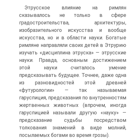
Этрусское влияние на римлян
сказывалось не только в сфере
градостроительства, архитектуры,
изобразительного искусства и вообще
искусства, но и в области науки. Богатые
римляне направляли своих детей в Этрурию
изучать «дисциплина этруска» — этрусские
науки. Правда, основным достижением
этой науки считалось умение
предсказывать будущее. Точнее, даже одна
из разновидностей этой древней
«футурологии» — так называемая
гаруспиция, предсказания по внутренностям
жертвенных животных (впрочем, иногда
гаруспицией называли другую «науку» —
предсказание судьбы посредством
толкования знамений в виде молний,
посылаемых богами во время грозы).