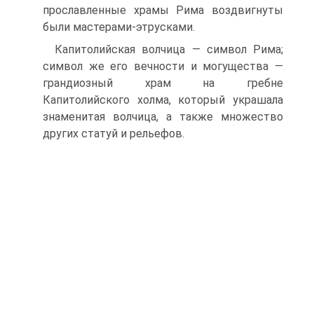
прославленные храмы Рима воздвигнуты
были мастерами-этрусками.
Капитолийская волчица — символ Рима;
символ же его вечности и могущества —
грандиозный храм на гребне
Капитолийского холма, который украшала
знаменитая волчица, а также множество
других статуй и рельефов.