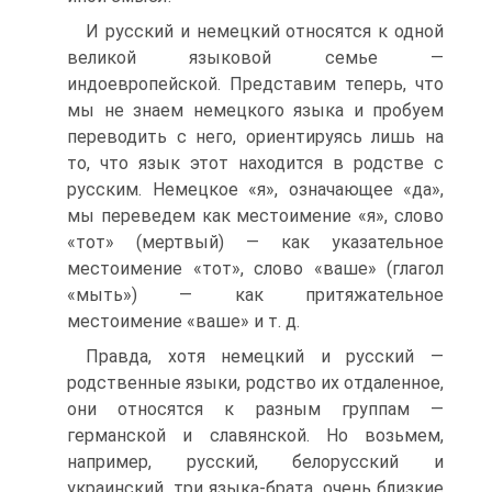
И русский и немецкий относятся к одной
великой языковой семье —
индоевропейской. Представим теперь, что
мы не знаем немецкого языка и пробуем
переводить с него, ориентируясь лишь на
то, что язык этот находится в родстве с
русским. Немецкое «я», означающее «да»,
мы переведем как местоимение «я», слово
«тот» (мертвый) — как указательное
местоимение «тот», слово «ваше» (глагол
«мыть») — как притяжательное
местоимение «ваше» и т. д.
Правда, хотя немецкий и русский —
родственные языки, родство их отдаленное,
они относятся к разным группам —
германской и славянской. Но возьмем,
например, русский, белорусский и
украинский, три языка-брата, очень близкие