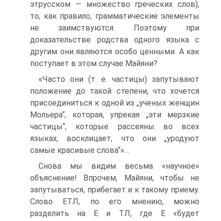
этрусском — множество греческих слов),
то, как правило, грамматические элементы
не заимствуются. Поэтому при
доказательстве родства одного языка с
другим они являются особо ценными. А как
поступает в этом случае Майяни?
«Часто они (т. е. частицы) запутывают
положение до такой степени, что хочется
присоединиться к одной из „ученых женщин
Мольера“, которая, упрекая „эти мерзкие
частицы“, которые рассеяны во всех
языках, восклицает, что они „уродуют
самые красивые слова“»…
Снова мы видим весьма «научное»
объяснение! Впрочем, Майяни, чтобы не
запутываться, прибегает и к такому приему.
Слово ЕТЛ, по его мнению, можно
разделить на Е и ТЛ, где Е «будет