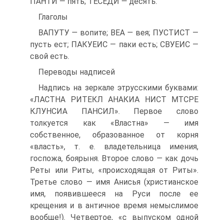
ПАНТИ — пять; ТЕСЕДИ — десять.
Глаголы
ВАПУТУ — вопите; ВЕА — вея; ПУСТИСТ —
пусть ест; ПАКУЕИС — паки есть; СВУЕИС —
свой есть.
Переводы надписей
Надпись на зеркале этрусскими буквами:
«ЛАСТНА РИТЕКЛ АНАКИА НИСТ МТСРЕ
КЛУНСИА ПАНСИЛ». Первое слово
толкуется как «Властна» — имя
собственное, образованное от корня
«власть», т. е. владетельница имения,
госпожа, боярыня. Второе слово — как дочь
Реты или Риты, «происходящая от Риты».
Третье слово — имя Анисья (христианское
имя, появившееся на Руси после ее
крещения и в античное время немыслимое
вообще!). Четвертое, «с выпуском одной