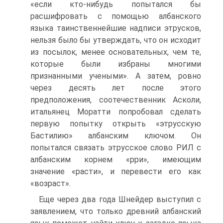
«если кто-нибудь попытался бы
расшифровать с помощью албанского
языка таинственнейшие надписи этрусков,
нельзя было бы утверждать, что он исходит
из посылок, менее основательных, чем те,
которые были избраны многими
признанными учеными». А затем, ровно
через десять лет после этого
предположения, соотечественник Асколи,
итальянец Моратти попробовал сделать
первую попытку открыть «этрусскую
Бастилию» албанским ключом. Он
попытался связать этрусское слово РИЛ с
албанским корнем «рри», имеющим
значение «расти», и перевести его как
«возраст».
Еще через два года Шнейдер выступил с
заявлением, что только древний албанский