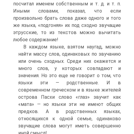
посчитал именем собственным и т. д. и т. п.
Иными словами, показал, что если
произвольно брать слова даже одного и того
же языка, «подгоняя» их под сходно звучащие
этрусские, то из текстов можно вычитать
любое содержание!
В каждом языке, взятом наугад, можно
найти массу слов, одинаковых по звучанию
или очень сходных. Среди них окажется и
много слов, у которых совпадают и
значения. Но это еще не говорит о том, что
языки эти — родственные. И в
современном греческом и в языке жителей
острова Пасхи слово «глаз» звучит как
«мата» — но языки эти не имеют общих
предков. А в родственных языках,
относящихся к одной семье, одинаково
звучащие слова могут иметь совершенно
иной смысл!