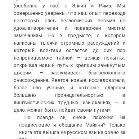
(особенно у нас) с Эллин и Рима. Мы
совершенно уверены, что наш опыт перевода
некоторых слов пеласгийских весьма не
удовлетворителен и подвержен многим
замечаниям. Но в предмете, о котором
написаны тысячи огромных рассуждений и
который все-таки остается до сих пор
непроницаемою тайной, — всякая попытка,
открывая новый путь к крепким замкнутым
дверям, — заслуживает благосклонного
снисхождения. Явятся новые исследователи,
более нас ученые, и которые одарены
большею проницательностью в
лингвистических трудных изысканиях, — и
дело, может быть, пойдет своим путем».
Не правда ли, очень похожие на
предисловие и обещание Майяни? Только
книга эта вышла на русском языке ровно за