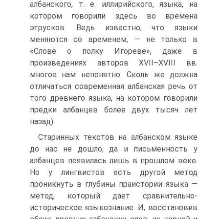
албанского, т. е. иллирийского, языка, на
котором говорили здесь во времена
этрусков. Ведь известно, что языки
меняются со временем, — не только в
«Слове о полку Игореве», даже в
произведениях авторов XVII–XVIII вв.
многое нам непонятно. Сколь же должна
отличаться современная албанская речь от
того древнего языка, на котором говорили
предки албанцев более двух тысяч лет
назад).
Старинных текстов на албанском языке
до нас не дошло, да и письменность у
албанцев появилась лишь в прошлом веке.
Но у лингвистов есть другой метод
проникнуть в глубины праистории языка —
метод, который дает сравнительно-
историческое языкознание. И, восстановив