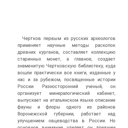
Чертков первым из русских археологов
применяет научные методы раскопок
древних курганов, составляет коллекцию
старинных монет, а главное, создает
знаменитую Чертковскую библиотеку, куда
вошли практически все книги, изданные у
нас и за рубежом, посвященные истории
России. Разносторонний ученый, он
организует минералогический кабинет,
выпускает на итальянском языке описание
фауны и флоры одного из районов
Воронежской губернии, работает над
улучшением овцеводства в России. Но
основное внимание уделяет он древним