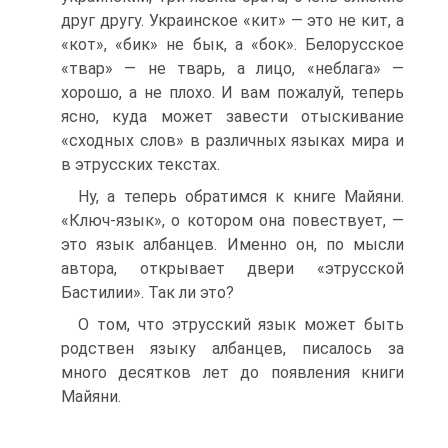
друг другу. Украинское «кит» — это не кит, а
«кот», «бик» не бык, а «бок». Белорусское
«твар» — не тварь, а лицо, «неблага» —
хорошо, а не плохо. И вам пожалуй, теперь
ясно, куда может завести отыскивание
«сходных слов» в различных языках мира и
в этрусских текстах.
Ну, а теперь обратимся к книге Майяни.
«Ключ-язык», о котором она повествует, —
это язык албанцев. Именно он, по мысли
автора, открывает двери «этрусской
Бастилии». Так ли это?
О том, что этрусский язык может быть
родствен языку албанцев, писалось за
много десятков лет до появления книги
Майяни.