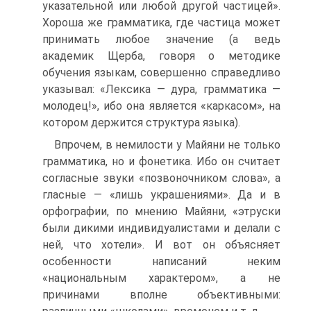
указательной или любой другой частицей».
Хороша же грамматика, где частица может
принимать любое значение (а ведь
академик Щерба, говоря о методике
обучения языкам, совершенно справедливо
указывал: «Лексика — дура, грамматика —
молодец!», ибо она является «каркасом», на
котором держится структура языка).
Впрочем, в немилости у Майяни не только
грамматика, но и фонетика. Ибо он считает
согласные звуки «позвоночником слова», а
гласные — «лишь украшениями». Да и в
орфографии, по мнению Майяни, «этруски
были дикими индивидуалистами и делали с
ней, что хотели». И вот он объясняет
особенности написаний неким
«национальным характером», а не
причинами вполне объективными: