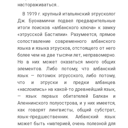
настораживаться…
В 1919 г. крупный итальянский этрусколог
Дж. Буонамиччи подвел предварительные
итоги поисков «албанского ключа» к замку
«этрусской Бастилии». Разумеется, прямое
сопоставление современного албанского
языка и языка этрусков, отстоящего от него
более чем на две тысячи лет, неправомерно.
Но в них может оказаться много общих
элементов. Либо потому, что албанский
язык — потомок этрусского, либо потому,
что и этруски и предки албанцев
«наслоились» на какой-то древнейший язык,
— язык первых обитателей Балкан и
Апеннинского полуострова, и у них имеется,
как говорят лингвисты, общий субстрат,
язык-предшественник. Албанский язык
может быть «материей, очень полезной для