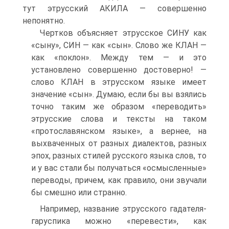
тут этрусский АКИЛА — совершенно
непонятно.
Чертков объясняет этрусское СИНУ как
«сыну», СИН — как «сын». Слово же КЛАН —
как «поклон». Между тем — и это
установлено совершенно достоверно! —
слово КЛАН в этрусском языке имеет
значение «сын». Думаю, если бы вы взялись
точно таким же образом «переводить»
этрусские слова и тексты на таком
«протославянском языке», а вернее, на
выхваченных от разных диалектов, разных
эпох, разных стилей русского языка слов, то
и у вас стали бы получаться «осмысленные»
переводы, причем, как правило, они звучали
бы смешно или странно.
Например, название этрусского гадателя-
гаруспика можно «перевести», как