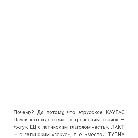
Почему? Да потому, что этрусское КАУТАС
Паули «отождествил» с греческим «каио» —
«жгу»; ЕЦ с латинским глаголом «есть», ЛАКТ
— с латинским «локус», т. е. «место», ТУТИУ