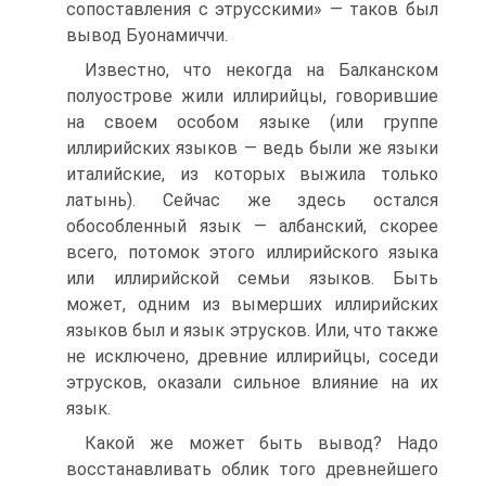
сопоставления с этрусскими» — таков был
вывод Буонамиччи.
Известно, что некогда на Балканском
полуострове жили иллирийцы, говорившие
на своем особом языке (или группе
иллирийских языков — ведь были же языки
италийские, из которых выжила только
латынь). Сейчас же здесь остался
обособленный язык — албанский, скорее
всего, потомок этого иллирийского языка
или иллирийской семьи языков. Быть
может, одним из вымерших иллирийских
языков был и язык этрусков. Или, что также
не исключено, древние иллирийцы, соседи
этрусков, оказали сильное влияние на их
язык.
Какой же может быть вывод? Надо
восстанавливать облик того древнейшего