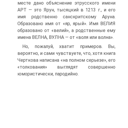
месте дано объяснение этрусского имени
АРТ — это Ярун, тысяцкий в 1213 г., и его
имя родственно санскритскому Аруна.
Образовано имя от «яр, ярый». Имя ВЕЛИЯ
образовано от «велий», а родственные ему
имена ВЕЛНА, ВУЛНА — от «воля или волна».
Но, пожалуй, хватит примеров. Вы,
вероятно, и сами чувствуете, что, хотя книга
Черткова написана «на полном серьезе», его
«толкования» выглядят совершенно
юмористически, пародийно.